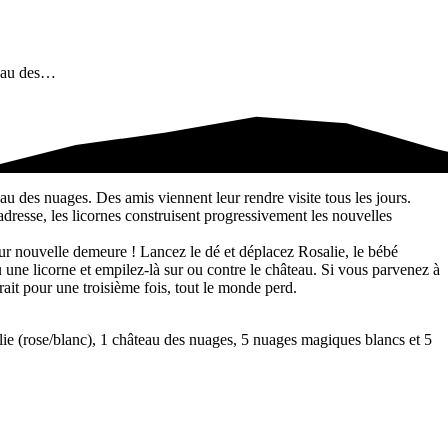
teau des…
au des nuages. Des amis viennent leur rendre visite tous les jours.
esse, les licornes construisent progressivement les nouvelles
leur nouvelle demeure ! Lancez le dé et déplacez Rosalie, le bébé
u une licorne et empilez-là sur ou contre le château. Si vous parvenez à
rait pour une troisième fois, tout le monde perd.
alie (rose/blanc), 1 château des nuages, 5 nuages magiques blancs et 5