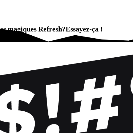
ges magiques Refresh?Essayez-ça !