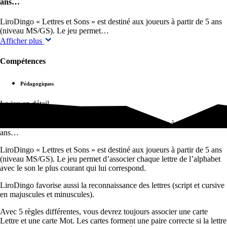
ans…
LiroDingo « Lettres et Sons » est destiné aux joueurs à partir de 5 ans
(niveau MS/GS). Le jeu permet…
Afficher plus
Compétences
Pédagogiques
Le jeu en détail
LiroDingo « Lettres et Sons » est destiné aux joueurs à partir de 5
ans…
LiroDingo « Lettres et Sons » est destiné aux joueurs à partir de 5 ans
(niveau MS/GS). Le jeu permet d’associer chaque lettre de l’alphabet
avec le son le plus courant qui lui correspond.
LiroDingo favorise aussi la reconnaissance des lettres (script et cursive
en majuscules et minuscules).
Avec 5 règles différentes, vous devrez toujours associer une carte
Lettre et une carte Mot. Les cartes forment une paire correcte si la lettre