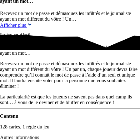
ayant un mot…
Recevez un mot de passe et démasquez les infiltrés et le journaliste
ayant un mot différent du vôtre ! Un…
Afficher plus
Le jeu en détail
Recevez un mot de passe et démasquez les infiltrés et le journaliste
ayant un mot…
Recevez un mot de passe et démasquez les infiltrés et le journaliste
ayant un mot différent du vôtre ! Un par un, chaque joueur devra faire
comprendre qu’il connaît le mot de passe à l’aide d’un seul et unique
mot. Il faudra ensuite voter pour la personne que vous souhaitez
éliminer !
La particularité est que les joueurs ne savent pas dans quel camp ils
sont… à vous de le deviner et de bluffer en conséquence !
Contenu
128 cartes, 1 règle du jeu
Autres informations