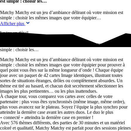
est simple : choisir les…
Matchy Matchy est un jeu d’ambiance délirant où votre mission est
simple : choisir les mêmes images que votre équipier…
Afficher plus
Le jeu en détail
Matchy Matchy est un jeu d’ambiance délirant où votre mission est
simple : choisir les…
Matchy Matchy est un jeu d’ambiance délirant où votre mission est
simple : choisir les mêmes images que votre équipier pour prouver à
quel point vous êtes sur la même longueur d’onde ! Chaque équipe
joue avec un paquet de 42 cartes Image identiques, illustrant toutes
sortes de situations étranges, drôles ou complètement absurdes. Un
thème est tiré au hasard, et chacun doit secrètement sélectionner les
images les plus pertinentes… ou les plus inattendues.
À chaque tour, vous comparez vos cartes avec celles de votre
partenaire : plus vous êtes synchronisés (même image, même ordre),
plus vous avancez sur le plateau. Soyez l’équipe la plus synchro pour
atteindre la dernière case avant les autres duos. Le duo le plus
« connecté » atteindra la dernière case en premier !
Avec 576 thèmes différents, des parties de 30 minutes et un matériel
coloré et qualitatif, Matchy Matchy est parfait pour des sessions pleines