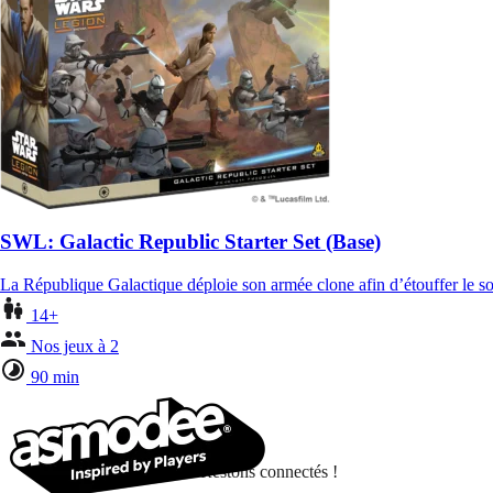
SWL: Galactic Republic Starter Set (Base)
La République Galactique déploie son armée clone afin d’étouffer le so
14+
Nos jeux à 2
90 min
Restons connectés !