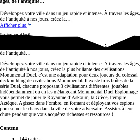
âges, de l’antiquité…
Développez votre ville dans un jeu rapide et intense. À travers les âges,
de l’antiquité à nos jours, créez la…
Afficher plus
Le jeu en détail
Développez votre ville dans un jeu rapide et intense. À travers les âges,
de l’antiquité…
Développez votre ville dans un jeu rapide et intense. À travers les âges,
de l’antiquité à nos jours, créez la plus brillante des civilisations.
Monumental Duel, c’est une adaptation pour deux joueurs du colossal
deckbuilding de civilisations Monumental. Il existe trois boîtes de la
série Duel, chacune proposant 3 civilisations différentes, jouables
indépendamment ou en les mélangeant.Monumental Duel Espionnage
vous permet de jouer le Royaume d’Askoum, la Grèce, l’empire
Aztèque. Agissez dans l’ombre, en formant et déployant vos espions
pour semer le chaos dans la ville de votre adversaire. Assistez à leur
chute pendant que vous acquérez richesses et ressources !
Contenu
144 cartes,