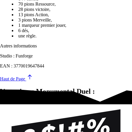
70 pions Ressource,
28 pions victoire,
13 pions Action,
3 pions Merveille,
1 marqueur premier jouer,
6 dés,
une règle.
Autres informations
Studio : Funforge
EAN : 3770019647844
Haut de Page
Vous aimez Monumental Duel :
Espionnage?Essayez-ça !