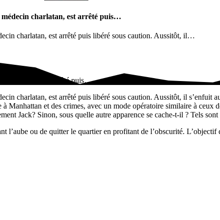
, médecin charlatan, est arrêté puis…
ecin charlatan, est arrêté puis libéré sous caution. Aussitôt, il…
cin charlatan, est arrêté puis…
ecin charlatan, est arrêté puis libéré sous caution. Aussitôt, il s’enfui
 à Manhattan et des crimes, avec un mode opératoire similaire à ceux de
llement Jack? Sinon, sous quelle autre apparence se cache-t-il ? Tels so
t l’aube ou de quitter le quartier en profitant de l’obscurité. L’objectif