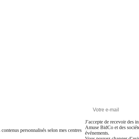
J’accepte de recevoir des in
Amuse BidCo et des sociét
 contenus personnalisés selon mes centres
événements.
Vous pouvez changer d’avi