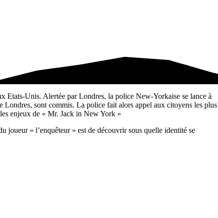
t aux Etats-Unis. Alertée par Londres, la police New-Yorkaise se lance à
 Londres, sont commis. La police fait alors appel aux citoyens les plus
nt les enjeux de « Mr. Jack in New York »
 du joueur « l’enquêteur » est de découvrir sous quelle identité se