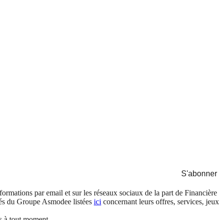
S'abonner
formations par email et sur les réseaux sociaux de la part de Financière
és du Groupe Asmodee listées
ici
concernant leurs offres, services, jeux
s à tout moment.