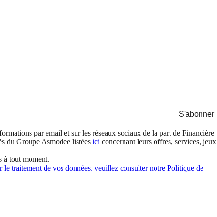
S'abonner
formations par email et sur les réseaux sociaux de la part de Financière
és du Groupe Asmodee listées
ici
concernant leurs offres, services, jeux
s à tout moment.
 le traitement de vos données, veuillez consulter notre Politique de