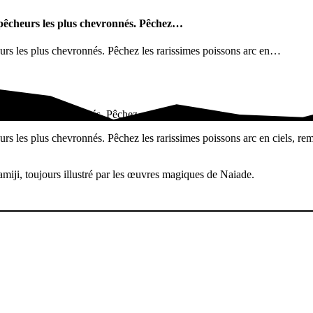
 pêcheurs les plus chevronnés. Pêchez…
urs les plus chevronnés. Pêchez les rarissimes poissons arc en…
eurs les plus chevronnés. Pêchez…
rs les plus chevronnés. Pêchez les rarissimes poissons arc en ciels, rem
iji, toujours illustré par les œuvres magiques de Naiade.