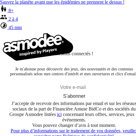
Sauvez la planète avant que les épidémies ne prennent le dessus !
8+
2 à 4
45 min
Restons connectés !
Je m'abonne pour découvrir des jeux, des nouveautés et des contenus
personnalisés selon mes centres d'intérêt et mes ouvertures et clics d'emai
S'abonner
J’accepte de recevoir des informations par email et sur les réseau
sociaux de la part de Financière Amuse BidCo et des sociétés du
Groupe Asmodee listées
ici
concernant leurs offres, services, jeux 
événements.
Vous pouvez changer d’avis à tout moment.
Pour plus d’informations sur le traitement de vos données, veuille