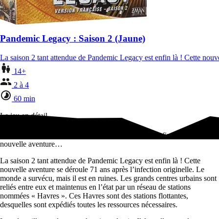
Pandemic Legacy : Saison 2 (Jaune)
La saison 2 tant attendue de Pandemic Legacy est enfin là ! Cette nou
14+
2 à 4
60 min
Le jeu en détail
La saison 2 tant attendue de Pandemic Legacy est enfin là ! Cette
nouvelle aventure…
La saison 2 tant attendue de Pandemic Legacy est enfin là ! Cette
nouvelle aventure se déroule 71 ans après l’infection originelle. Le
monde a survécu, mais il est en ruines. Les grands centres urbains sont
reliés entre eux et maintenus en l’état par un réseau de stations
nommées « Havres ». Ces Havres sont des stations flottantes,
desquelles sont expédiés toutes les ressources nécessaires.