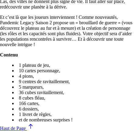
Las, des villes ne donnent plus signe de vie. Il faut aller sur place,
redécouvrir une planète à la dérive.
Et c’est là que les joueurs interviennent ! Comme nouveautés,
Pandemic Legacy Saison 2 propose un « brouillard de guerre » (vous
découvrez le plateau au fur et à mesure) et la création de personnage
(les rôles et les capacités sont plus fluides). Votre objectif sera d’aider
les populations rencontrées à survivre… Et à découvrir une toute
nouvelle intrigue !
Contenu
1 plateau de jeu,
10 cartes personnage,
4 pions,
9 centres de ravitaillement,
5 marqueurs,
36 cubes ravitaillement,
8 cubes fléau,
166 cartes,
6 dossiers,
1 livret de règles,
et de nombreuses surprises !
Haut de Page