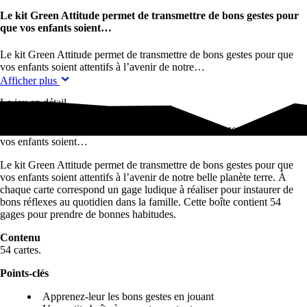
Le kit Green Attitude permet de transmettre de bons gestes pour
que vos enfants soient…
Le kit Green Attitude permet de transmettre de bons gestes pour que
vos enfants soient attentifs à l’avenir de notre…
Afficher plus
Le jeu en détail
Le kit Green Attitude permet de transmettre de bons gestes pour que
vos enfants soient…
Le kit Green Attitude permet de transmettre de bons gestes pour que
vos enfants soient attentifs à l’avenir de notre belle planète terre. À
chaque carte correspond un gage ludique à réaliser pour instaurer de
bons réflexes au quotidien dans la famille. Cette boîte contient 54
gages pour prendre de bonnes habitudes.
Contenu
54 cartes.
Points-clés
Apprenez-leur les bons gestes en jouant