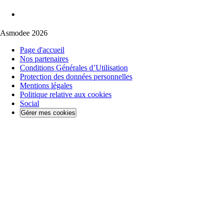
Asmodee 2026
Page d'accueil
Nos partenaires
Conditions Générales d’Utilisation
Protection des données personnelles
Mentions légales
Politique relative aux cookies
Social
Gérer mes cookies