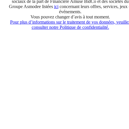
sociaux de la part de Financière Amuse BidCo et des sociétés du
Groupe Asmodee listées
ici
concernant leurs offres, services, jeux 
événements.
Vous pouvez changer d’avis à tout moment.
Pour plus d’informations sur le traitement de vos données, veuille
consulter notre Politique de confidentialité.