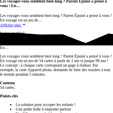
Les voyages vous semblent bien long ? Parent Épuisé a pensé à
vous ! En…
Les voyages vous semblent bien long ? Parent Épuisé a pensé à vous !
En voyage est un jeu de…
Afficher plus
Le jeu en détail
Les voyages vous semblent bien long ? Parent Épuisé a pensé à vous !
En…
Les voyages vous semblent bien long ? Parent Épuisé a pensé à vous !
En voyage est un jeu de 54 cartes à partir de 2 ans et jusque 99 ans !
Le concept : à chaque carte correspond un gage à réaliser. Par
exemple, la carte Appareil photo, demande de faire des sourires à tout
le monde pendant 5 minutes.
Contenu
54 cartes.
Points-clés
La solution pour occuper les enfants !
Une petite boîte à emporter partout