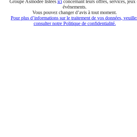
Groupe Asmodee listées
ici
concernant leurs offres, services, jeux 
événements.
Vous pouvez changer d’avis à tout moment.
Pour plus d’informations sur le traitement de vos données, veuille
consulter notre Politique de confidentialité.