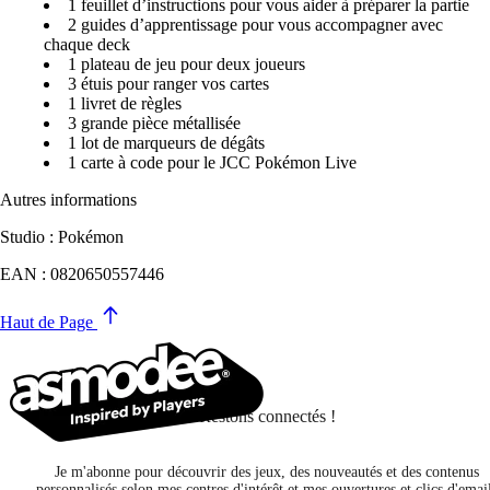
1 feuillet
d’instructions pour vous aider à préparer la partie
2 guides
d’apprentissage pour vous accompagner avec
chaque deck
1 plateau de jeu pour deux joueurs
3 étuis pour ranger vos
cartes
1 livret de règles
3 grande pièce métallisée
1 lot de
marqueurs de dégâts
1 carte à code pour le JCC Pokémon Live
Autres informations
Studio : Pokémon
EAN : 0820650557446
Haut de Page
Restons connectés !
Je m'abonne pour découvrir des jeux, des nouveautés et des contenus
personnalisés selon mes centres d'intérêt et mes ouvertures et clics d'emai