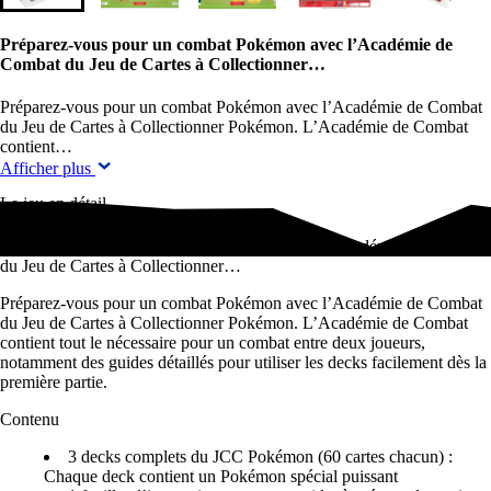
Préparez-vous pour un combat Pokémon avec l’Académie de
Combat du Jeu de Cartes à Collectionner…
Préparez-vous pour un combat Pokémon avec l’Académie de Combat
du Jeu de Cartes à Collectionner Pokémon. L’Académie de Combat
contient…
Afficher plus
Le jeu en détail
Préparez-vous pour un combat Pokémon avec l’Académie de Combat
du Jeu de Cartes à Collectionner…
Préparez-vous pour un combat Pokémon avec l’Académie de
Combat
du Jeu de Cartes à Collectionner Pokémon. L’Académie
de Combat
contient tout le nécessaire pour un combat entre deux
joueurs,
notamment des guides détaillés pour utiliser les decks
facilement dès la
première partie.
Contenu
3 decks complets du JCC Pokémon (60 cartes chacun) :
Ch
aque deck contient un Pokémon spécial puissant