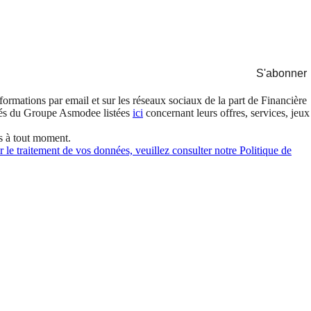
S'abonner
formations par email et sur les réseaux sociaux de la part de Financière
és du Groupe Asmodee listées
ici
concernant leurs offres, services, jeux
s à tout moment.
 le traitement de vos données, veuillez consulter notre Politique de