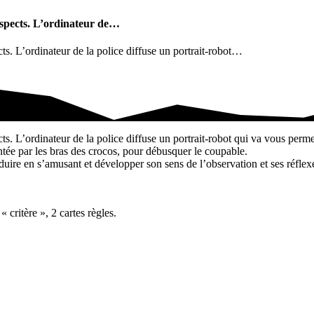
uspects. L’ordinateur de…
s. L’ordinateur de la police diffuse un portrait-robot…
cts. L’ordinateur de…
 L’ordinateur de la police diffuse un portrait-robot qui va vous permett
pointée par les bras des crocos, pour débusquer le coupable.
ire en s’amusant et développer son sens de l’observation et ses réflexes
 critère », 2 cartes règles.