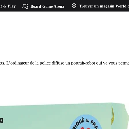
t & Play
Board Game Arena
Trouver un magasin
World o
 L’ordinateur de la police diffuse un portrait-robot qui va vous permett