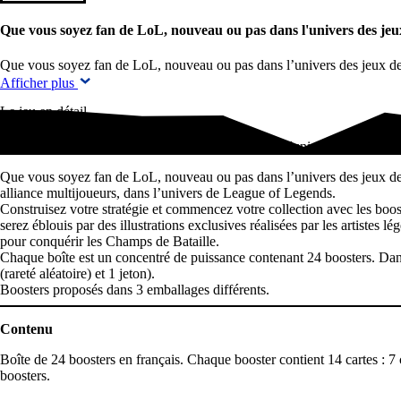
Que vous soyez fan de LoL, nouveau ou pas dans l'univers des je
Que vous soyez fan de LoL, nouveau ou pas dans l’univers des jeux de
Afficher plus
Le jeu en détail
Que vous soyez fan de LoL, nouveau ou pas dans l'univers des jeux d
Que vous soyez fan de LoL, nouveau ou pas dans l’univers des jeux de c
alliance multijoueurs, dans l’univers de League of Legends.
Construisez votre stratégie et commencez votre collection avec les boos
serez éblouis par des illustrations exclusives réalisées par les artistes
pour conquérir les Champs de Bataille.
Chaque boîte est un concentré de puissance contenant 24 boosters. Dans
(rareté aléatoire) et 1 jeton).
Boosters proposés dans 3 emballages différents.
Contenu
Boîte de 24 boosters en français. Chaque booster contient 14 cartes : 7 
boosters.