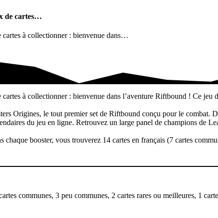
ux de cartes…
 cartes à collectionner : bienvenue dans…
e cartes…
artes à collectionner : bienvenue dans l’aventure Riftbound ! Ce jeu d
ters Origines, le tout premier set de Riftbound conçu pour le combat. D
 légendaires du jeu en ligne. Retrouvez un large panel de champions de Le
 chaque booster, vous trouverez 14 cartes en français (7 cartes commune
cartes communes, 3 peu communes, 2 cartes rares ou meilleures, 1 carte br