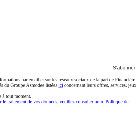
S'abonner
formations par email et sur les réseaux sociaux de la part de Financière
és du Groupe Asmodee listées
ici
concernant leurs offres, services, jeux
s à tout moment.
 le traitement de vos données, veuillez consulter notre Politique de