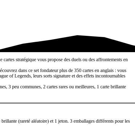
e cartes stratégique vous propose des duels ou des affrontements en
écouvrez dans ce set fondateur plus de 350 cartes en anglais : vous
ague of Legends, leurs sorts signature et des effets incontournables
s, 3 peu communes, 2 cartes rares ou meilleures, 1 carte brillante
illante (rareté aléatoire) et 1 jeton. 3 emballages différents pour les