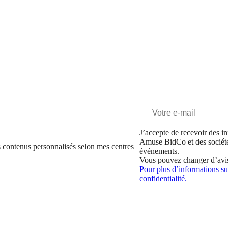
J’accepte de recevoir des in
Amuse BidCo et des sociét
 contenus personnalisés selon mes centres
événements.
Vous pouvez changer d’avi
Pour plus d’informations sur
confidentialité.