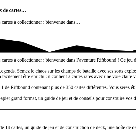
ux de cartes…
 cartes à collectionner : bienvenue dans…
e cartes…
artes à collectionner : bienvenue dans l’aventure Riftbound ! Ce jeu d
 Legends. Semez le chaos sur les champs de bataille avec ses sorts explo
acilement être enrichi : il contient 3 cartes rares avec une voie claire
1 de Riftbound contenant plus de 350 cartes différentes. Vous serez éblou
apier grand format, un guide de jeu et de conseils pour construire vos dec
e 14 cartes, un guide de jeu et de construction de deck, une boîte de dec