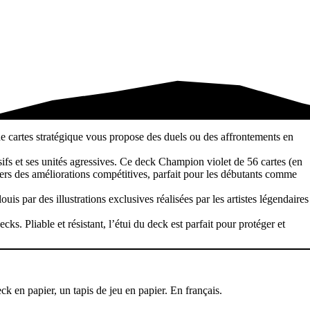
e cartes stratégique vous propose des duels ou des affrontements en
sifs et ses unités agressives. Ce deck Champion violet de 56 cartes (en
 vers des améliorations compétitives, parfait pour les débutants comme
is par des illustrations exclusives réalisées par les artistes légendaires
ks. Pliable et résistant, l’étui du deck est parfait pour protéger et
k en papier, un tapis de jeu en papier. En français.