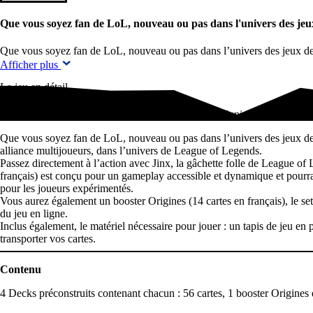
Que vous soyez fan de LoL, nouveau ou pas dans l'univers des je
Que vous soyez fan de LoL, nouveau ou pas dans l’univers des jeux de
Afficher plus
Le jeu en détail
Que vous soyez fan de LoL, nouveau ou pas dans l'univers des jeux d
Que vous soyez fan de LoL, nouveau ou pas dans l’univers des jeux de c
alliance multijoueurs, dans l’univers de League of Legends.
Passez directement à l’action avec Jinx, la gâchette folle de League of
français) est conçu pour un gameplay accessible et dynamique et pourra f
pour les joueurs expérimentés.
Vous aurez également un booster Origines (14 cartes en français), le set 
du jeu en ligne.
Inclus également, le matériel nécessaire pour jouer : un tapis de jeu en p
transporter vos cartes.
Contenu
4 Decks préconstruits contenant chacun : 56 cartes, 1 booster Origines d