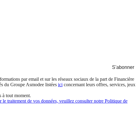
S'abonner
formations par email et sur les réseaux sociaux de la part de Financière
és du Groupe Asmodee listées
ici
concernant leurs offres, services, jeux
s à tout moment.
 le traitement de vos données, veuillez consulter notre Politique de