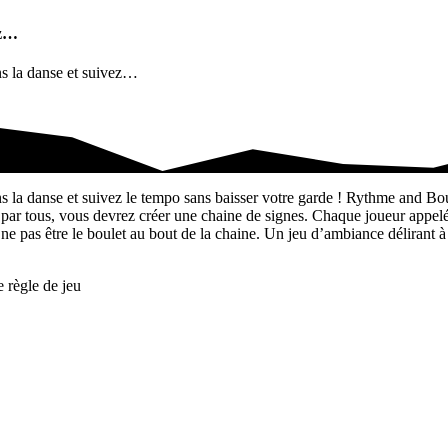
ez…
ns la danse et suivez…
ns la danse et suivez le tempo sans baisser votre garde ! Rythme and Bou
r tous, vous devrez créer une chaine de signes. Chaque joueur appelé d
 ne pas être le boulet au bout de la chaine. Un jeu d’ambiance délirant 
 règle de jeu