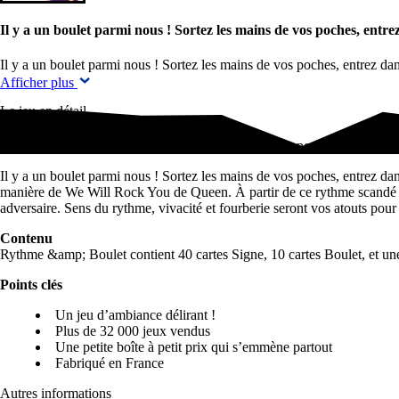
Il y a un boulet parmi nous ! Sortez les mains de vos poches, entr
Il y a un boulet parmi nous ! Sortez les mains de vos poches, entrez da
Afficher plus
Le jeu en détail
Il y a un boulet parmi nous ! Sortez les mains de vos poches, entrez…
Il y a un boulet parmi nous ! Sortez les mains de vos poches, entrez da
manière de We Will Rock You de Queen. À partir de ce rythme scandé pa
adversaire. Sens du rythme, vivacité et fourberie seront vos atouts pour
Contenu
Rythme &amp; Boulet contient 40 cartes Signe, 10 cartes Boulet, et une
Points clés
Un jeu d’ambiance délirant !
Plus de 32 000 jeux vendus
Une petite boîte à petit prix qui s’emmène partout
Fabriqué en France
Autres informations