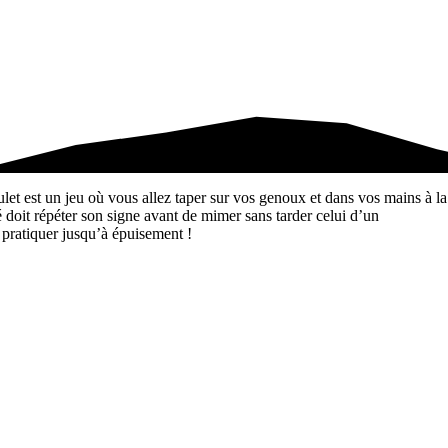
let est un jeu où vous allez taper sur vos genoux et dans vos mains à la
oit répéter son signe avant de mimer sans tarder celui d’un
à pratiquer jusqu’à épuisement !