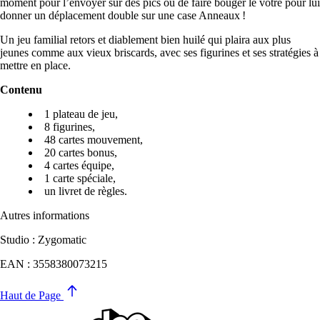
moment pour l’envoyer sur des pics ou de faire bouger le vôtre pour lui
donner un déplacement double sur une case Anneaux !
Un jeu familial retors et diablement bien huilé qui plaira aux plus
jeunes comme aux vieux briscards, avec ses figurines et ses stratégies à
mettre en place.
Contenu
1 plateau de jeu,
8 figurines,
48 cartes mouvement,
20 cartes bonus,
4 cartes équipe,
1 carte spéciale,
un livret de règles.
Autres informations
Studio : Zygomatic
EAN : 3558380073215
Haut de Page