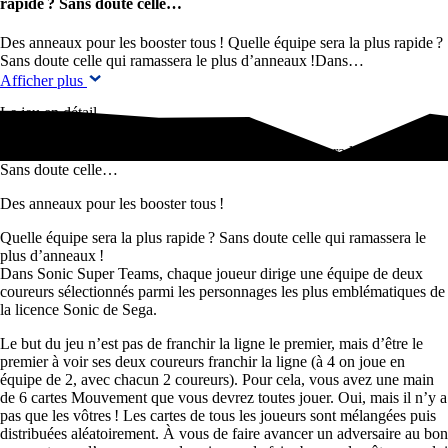
rapide ? Sans doute celle…
Des anneaux pour les booster tous ! Quelle équipe sera la plus rapide ?
Sans doute celle qui ramassera le plus d’anneaux !Dans…
Afficher plus
Le jeu en détail
Des anneaux pour les booster tous ! Quelle équipe sera la plus rapide ?
Sans doute celle…
Des anneaux pour les booster tous !
Quelle équipe sera la plus rapide ? Sans doute celle qui ramassera le
plus d’anneaux !
Dans Sonic Super Teams, chaque joueur dirige une équipe de deux
coureurs sélectionnés parmi les personnages les plus emblématiques de
la licence Sonic de Sega.
Le but du jeu n’est pas de franchir la ligne le premier, mais d’être le
premier à voir ses deux coureurs franchir la ligne (à 4 on joue en
équipe de 2, avec chacun 2 coureurs). Pour cela, vous avez une main
de 6 cartes Mouvement que vous devrez toutes jouer. Oui, mais il n’y a
pas que les vôtres ! Les cartes de tous les joueurs sont mélangées puis
distribuées aléatoirement. À vous de faire avancer un adversaire au bon