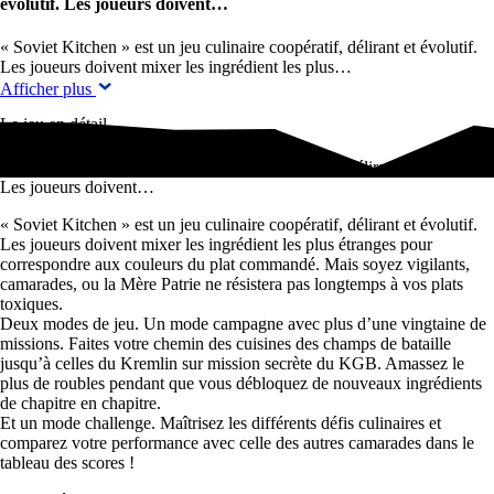
évolutif. Les joueurs doivent…
« Soviet Kitchen » est un jeu culinaire coopératif, délirant et évolutif.
Les joueurs doivent mixer les ingrédient les plus…
Afficher plus
Le jeu en détail
« Soviet Kitchen » est un jeu culinaire coopératif, délirant et évolutif.
Les joueurs doivent…
« Soviet Kitchen » est un jeu culinaire coopératif, délirant et évolutif.
Les joueurs doivent mixer les ingrédient les plus étranges pour
correspondre aux couleurs du plat commandé. Mais soyez vigilants,
camarades, ou la Mère Patrie ne résistera pas longtemps à vos plats
toxiques.
Deux modes de jeu. Un mode campagne avec plus d’une vingtaine de
missions. Faites votre chemin des cuisines des champs de bataille
jusqu’à celles du Kremlin sur mission secrète du KGB. Amassez le
plus de roubles pendant que vous débloquez de nouveaux ingrédients
de chapitre en chapitre.
Et un mode challenge. Maîtrisez les différents défis culinaires et
comparez votre performance avec celle des autres camarades dans le
tableau des scores !