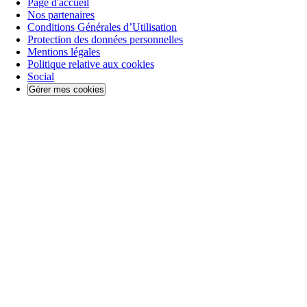
Page d'accueil
Nos partenaires
Conditions Générales d’Utilisation
Protection des données personnelles
Mentions légales
Politique relative aux cookies
Social
Gérer mes cookies