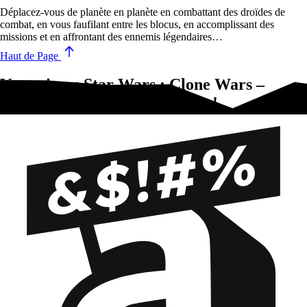
Déplacez-vous de planète en planète en combattant des droïdes de
combat, en vous faufilant entre les blocus, en accomplissant des
missions et en affrontant des ennemis légendaires…
Haut de Page
Vous aimez Star Wars : Clone Wars –
Pandemic System?Essayez-ça !