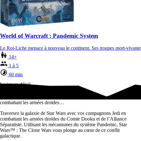
World of Warcraft : Pandemic System
Le Roi-Liche menace à nouveau le continent. Ses troupes mort-vivant
14+
1 à 5
60 min
Le jeu en détail
Traversez la galaxie de Star Wars avec vos compagnons Jedi en
combattant les armées droïdes…
Traversez la galaxie de Star Wars avec vos compagnons Jedi en
combattant les armées droïdes du Comte Dooku et de l’Alliance
Séparatiste. Utilisant les mécanismes du système Pandemic, Star
Wars™ : The Clone Wars vous plonge au cœur de ce conflit
galactique.