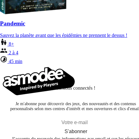
Pandemic
Sauvez la planète avant que les épidémies ne prennent le dessus !
8+
2 à 4
45 min
Restons connectés !
Je m'abonne pour découvrir des jeux, des nouveautés et des contenus
personnalisés selon mes centres d'intérêt et mes ouvertures et clics d'emai
S'abonner
J’accepte de recevoir des informations par email et sur les réseau