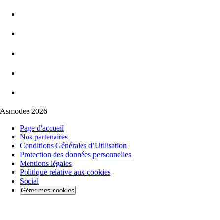
Asmodee 2026
Page d'accueil
Nos partenaires
Conditions Générales d’Utilisation
Protection des données personnelles
Mentions légales
Politique relative aux cookies
Social
Gérer mes cookies