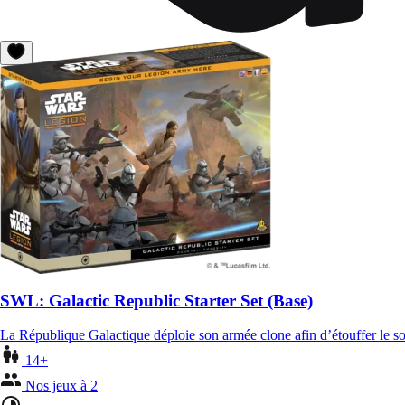
SWL: Galactic Republic Starter Set (Base)
La République Galactique déploie son armée clone afin d’étouffer le so
14+
Nos jeux à 2