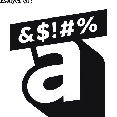
Essayez-ça !