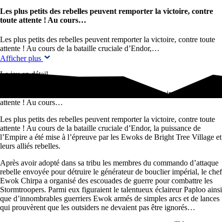
Les plus petits des rebelles peuvent remporter la victoire, contre
toute attente ! Au cours…
Les plus petits des rebelles peuvent remporter la victoire, contre toute
attente ! Au cours de la bataille cruciale d’Endor,…
Afficher plus
Le jeu en détail
Les plus petits des rebelles peuvent remporter la victoire, contre toute
attente ! Au cours…
Les plus petits des rebelles peuvent remporter la victoire, contre toute
attente ! Au cours de la bataille cruciale d’Endor, la puissance de
l’Empire a été mise à l’épreuve par les Ewoks de Bright Tree Village et
leurs alliés rebelles.
Après avoir adopté dans sa tribu les membres du commando d’attaque
rebelle envoyée pour détruire le générateur de bouclier impérial, le chef
Ewok Chirpa a organisé des escouades de guerre pour combattre les
Stormtroopers. Parmi eux figuraient le talentueux éclaireur Paploo ainsi
que d’innombrables guerriers Ewok armés de simples arcs et de lances
qui prouvèrent que les outsiders ne devaient pas être ignorés…