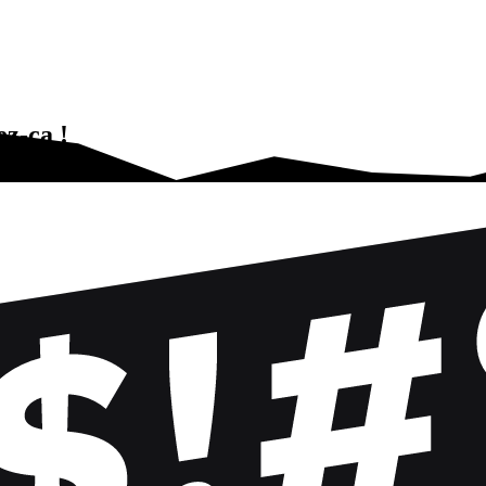
z-ça !