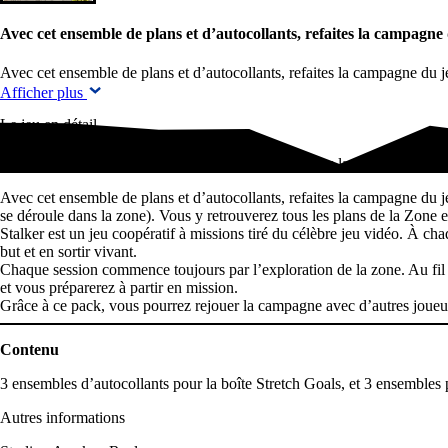
Avec cet ensemble de plans et d’autocollants, refaites la campagne
Avec cet ensemble de plans et d’autocollants, refaites la campagne du je
Afficher plus
Le jeu en détail
Avec cet ensemble de plans et d’autocollants, refaites la campagne du j
Avec cet ensemble de plans et d’autocollants, refaites la campagne du je
se déroule dans la zone). Vous y retrouverez tous les plans de la Zone et
Stalker est un jeu coopératif à missions tiré du célèbre jeu vidéo. À cha
but et en sortir vivant.
Chaque session commence toujours par l’exploration de la zone. Au fil
et vous préparerez à partir en mission.
Grâce à ce pack, vous pourrez rejouer la campagne avec d’autres joueu
Contenu
3 ensembles d’autocollants pour la boîte Stretch Goals, et 3 ensembl
Autres informations