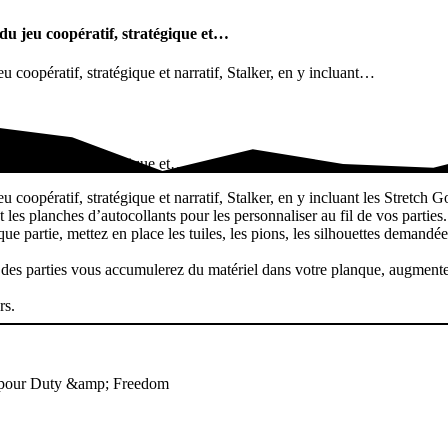
 du jeu coopératif, stratégique et…
u coopératif, stratégique et narratif, Stalker, en y incluant…
eu coopératif, stratégique et…
u coopératif, stratégique et narratif, Stalker, en y incluant les Stretch
 les planches d’autocollants pour les personnaliser au fil de vos parties.
que partie, mettez en place les tuiles, les pions, les silhouettes demandé
 des parties vous accumulerez du matériel dans votre planque, augment
rs.
es pour Duty &amp; Freedom