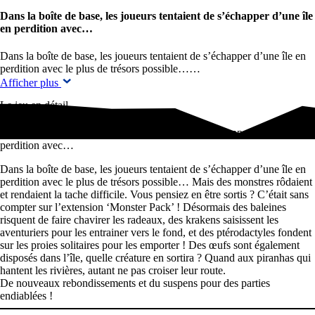
Dans la boîte de base, les joueurs tentaient de s’échapper d’une île
en perdition avec…
Dans la boîte de base, les joueurs tentaient de s’échapper d’une île en
perdition avec le plus de trésors possible……
Afficher plus
Le jeu en détail
Dans la boîte de base, les joueurs tentaient de s’échapper d’une île en
perdition avec…
Dans la boîte de base, les joueurs tentaient de s’échapper d’une île en
perdition avec le plus de trésors possible… Mais des monstres rôdaient
et rendaient la tache difficile. Vous pensiez en être sortis ? C’était sans
compter sur l’extension ‘Monster Pack’ ! Désormais des baleines
risquent de faire chavirer les radeaux, des krakens saisissent les
aventuriers pour les entrainer vers le fond, et des ptérodactyles fondent
sur les proies solitaires pour les emporter ! Des œufs sont également
disposés dans l’île, quelle créature en sortira ? Quand aux piranhas qui
hantent les rivières, autant ne pas croiser leur route.
De nouveaux rebondissements et du suspens pour des parties
endiablées !