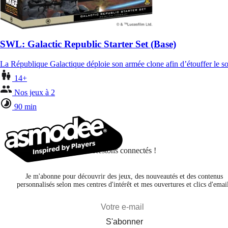
SWL: Galactic Republic Starter Set (Base)
La République Galactique déploie son armée clone afin d’étouffer le so
14+
Nos jeux à 2
90 min
Restons connectés !
Je m'abonne pour découvrir des jeux, des nouveautés et des contenus
personnalisés selon mes centres d'intérêt et mes ouvertures et clics d'emai
S'abonner