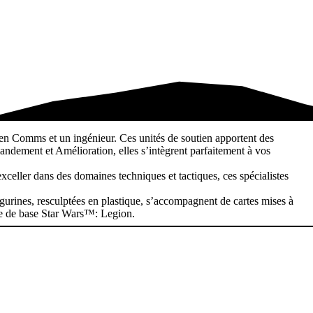
en Comms et un ingénieur. Ces unités de soutien apportent des
ndement et Amélioration, elles s’intègrent parfaitement à vos
celler dans des domaines techniques et tactiques, ces spécialistes
figurines, resculptées en plastique, s’accompagnent de cartes mises à
oîte de base Star Wars™: Legion.