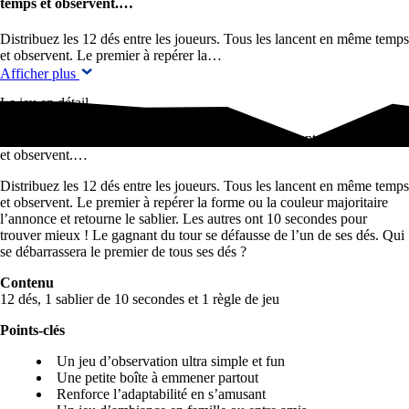
temps et observent.…
Distribuez les 12 dés entre les joueurs. Tous les lancent en même temps
et observent. Le premier à repérer la…
Afficher plus
Le jeu en détail
Distribuez les 12 dés entre les joueurs. Tous les lancent en même temps
et observent.…
Distribuez les 12 dés entre les joueurs. Tous les lancent en même temps
et observent. Le premier à repérer la forme ou la couleur majoritaire
l’annonce et retourne le sablier. Les autres ont 10 secondes pour
trouver mieux ! Le gagnant du tour se défausse de l’un de ses dés. Qui
se débarrassera le premier de tous ses dés ?
Contenu
12 dés, 1 sablier de 10 secondes et 1 règle de jeu
Points-clés
Un jeu d’observation ultra simple et fun
Une petite boîte à emmener partout
Renforce l’adaptabilité en s’amusant