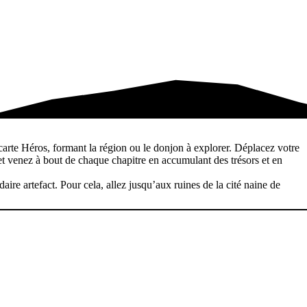
 carte Héros, formant la région ou le donjon à explorer. Déplacez votre
t venez à bout de chaque chapitre en accumulant des trésors et en
re artefact. Pour cela, allez jusqu’aux ruines de la cité naine de