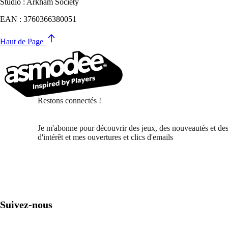
Studio : Arkham Society
EAN : 3760366380051
Haut de Page
Restons connectés !
Je m'abonne pour découvrir des jeux, des nouveautés et des
d'intérêt et mes ouvertures et clics d'emails
Suivez-nous