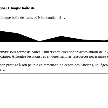
ompher.Chaque boîte de…
r.Chaque boîte de Tales of Nine contient 3…
r.Chaque boîte de…
uvrir sous forme de cartes. Huit d’entre elles sont placées autour de la
uise. Affrontez les monstres en dépensant les ressources nécessaires e
on prestige à son peuple en ramenant le Sceptre des Anciens, un légendai
oir…