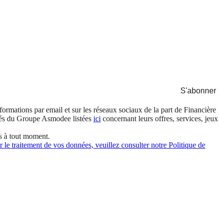
S'abonner
formations par email et sur les réseaux sociaux de la part de Financière
és du Groupe Asmodee listées
ici
concernant leurs offres, services, jeux
s à tout moment.
 le traitement de vos données, veuillez consulter notre Politique de