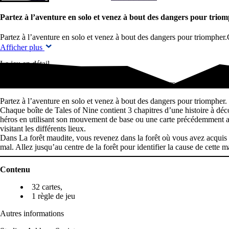
Partez à l’aventure en solo et venez à bout des dangers pour tri
Partez à l’aventure en solo et venez à bout des dangers pour triomphe
Afficher plus
Le jeu en détail
Partez à l’aventure en solo et venez à bout des dangers pour triomphe
Partez à l’aventure en solo et venez à bout des dangers pour triompher.
Chaque boîte de Tales of Nine contient 3 chapitres d’une histoire à déco
héros en utilisant son mouvement de base ou une carte précédemment acq
visitant les différents lieux.
Dans La forêt maudite, vous revenez dans la forêt où vous avez acquis 
mal. Allez jusqu’au centre de la forêt pour identifier la cause de cette ma
Contenu
32 cartes,
1 règle de jeu
Autres informations