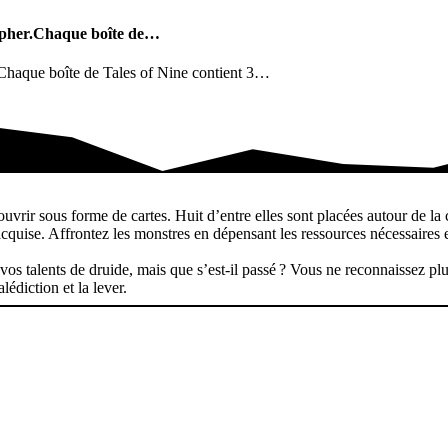
ompher.Chaque boîte de…
r.Chaque boîte de Tales of Nine contient 3…
r.Chaque boîte de…
uvrir sous forme de cartes. Huit d’entre elles sont placées autour de la
uise. Affrontez les monstres en dépensant les ressources nécessaires e
vos talents de druide, mais que s’est-il passé ? Vous ne reconnaissez p
lédiction et la lever.