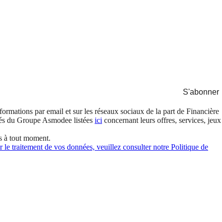
S'abonner
formations par email et sur les réseaux sociaux de la part de Financière
és du Groupe Asmodee listées
ici
concernant leurs offres, services, jeux
s à tout moment.
 le traitement de vos données, veuillez consulter notre Politique de