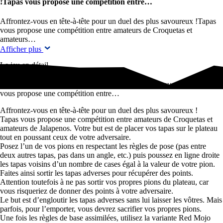
!Tapas vous propose une compétition entre…
Affrontez-vous en tête-à-tête pour un duel des plus savoureux !Tapas
vous propose une compétition entre amateurs de Croquetas et
amateurs…
Afficher plus
Le jeu en détail
Affrontez-vous en tête-à-tête pour un duel des plus savoureux !Tapas
vous propose une compétition entre…
Affrontez-vous en tête-à-tête pour un duel des plus savoureux !
Tapas vous propose une compétition entre amateurs de Croquetas et
amateurs de Jalapenos. Votre but est de placer vos tapas sur le plateau
tout en poussant ceux de votre adversaire.
Posez l’un de vos pions en respectant les règles de pose (pas entre
deux autres tapas, pas dans un angle, etc.) puis poussez en ligne droite
les tapas voisins d’un nombre de cases égal à la valeur de votre pion.
Faites ainsi sortir les tapas adverses pour récupérer des points.
Attention toutefois à ne pas sortir vos propres pions du plateau, car
vous risqueriez de donner des points à votre adversaire.
Le but est d’engloutir les tapas adverses sans lui laisser les vôtres. Mais
parfois, pour l’emporter, vous devrez sacrifier vos propres pions.
Une fois les règles de base assimilées, utilisez la variante Red Mojo