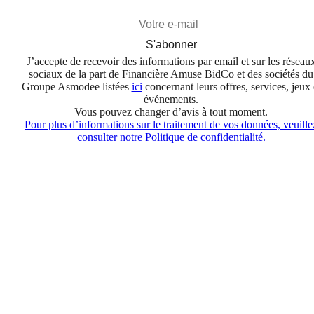
S'abonner
J’accepte de recevoir des informations par email et sur les réseau
sociaux de la part de Financière Amuse BidCo et des sociétés du
Groupe Asmodee listées
ici
concernant leurs offres, services, jeux 
événements.
Vous pouvez changer d’avis à tout moment.
Pour plus d’informations sur le traitement de vos données, veuille
consulter notre Politique de confidentialité.