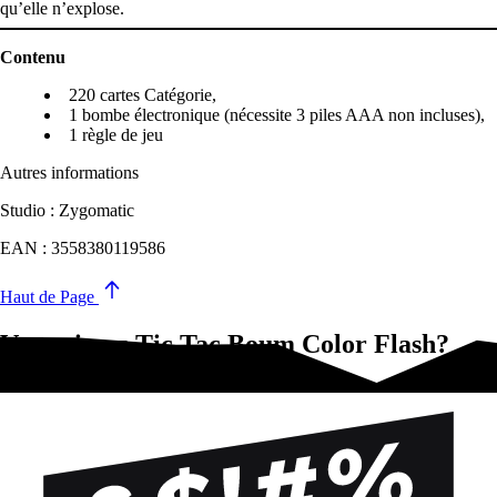
qu’elle n’explose.
Contenu
220 cartes Catégorie,
1 bombe électronique (nécessite 3 piles AAA non incluses),
1 règle de jeu
Autres informations
Studio : Zygomatic
EAN : 3558380119586
Haut de Page
Vous aimez Tic Tac Boum Color Flash?
Essayez-ça !