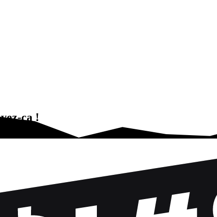
yez-ça !