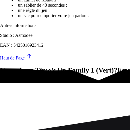
un sablier de 40 secondes ;
une règle du jeu ;
un sac pour emporter votre jeu partout.
Autres informations
Studio : Asmodee
EAN : 5425016923412
Haut de Page
Vous aimez Time’s Up Family 1 (Vert)?Essa