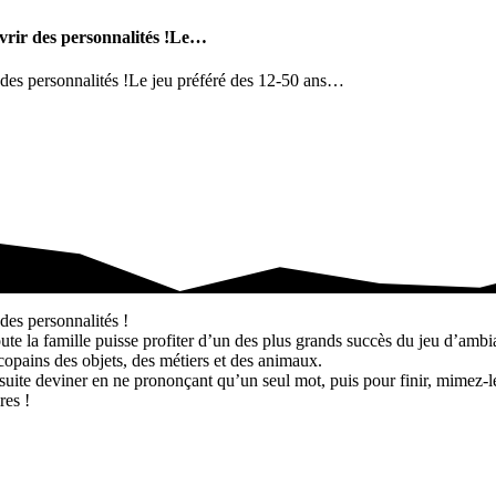
uvrir des personnalités !Le…
r des personnalités !Le jeu préféré des 12-50 ans…
r des personnalités !Le…
des personnalités !
ute la famille puisse profiter d’un des plus grands succès du jeu d’ambi
opains des objets, des métiers et des animaux.
ite deviner en ne prononçant qu’un seul mot, puis pour finir, mimez-les.
res !