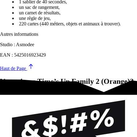
1 sablier de 40 secondes,
un sac de rangement,
un carnet de résultats,
une règle de jeu,
220 cartes (440 métiers, objets et animaux à trouver).
Autres informations
Studio : Asmodee
EAN : 5425016923429
Haut de Page
Vous aimez Time’s Up Family 2 (Orange)?
Essayez-ça !