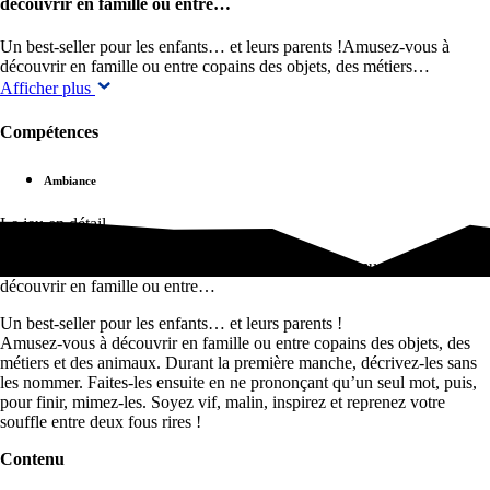
découvrir en famille ou entre…
Un best-seller pour les enfants… et leurs parents !Amusez-vous à
découvrir en famille ou entre copains des objets, des métiers…
Afficher plus
Compétences
Ambiance
Le jeu en détail
Un best-seller pour les enfants… et leurs parents !Amusez-vous à
découvrir en famille ou entre…
Un best-seller pour les enfants… et leurs parents !
Amusez-vous à découvrir en famille ou entre copains des objets, des
métiers et des animaux. Durant la première manche, décrivez-les sans
les nommer. Faites-les ensuite en ne prononçant qu’un seul mot, puis,
pour finir, mimez-les. Soyez vif, malin, inspirez et reprenez votre
souffle entre deux fous rires !
Contenu