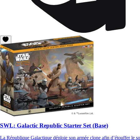
SWL: Galactic Republic Starter Set (Base)
La République Galactique déploie son armée clone afin d’étouffer le so