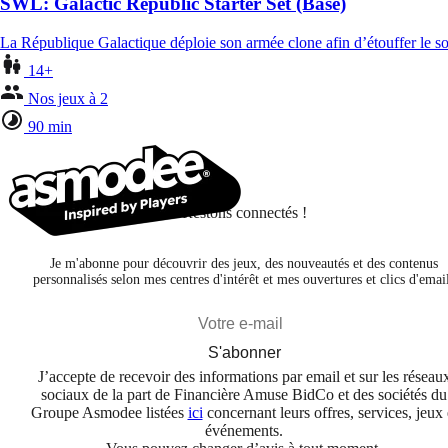
SWL: Galactic Republic Starter Set (Base)
La République Galactique déploie son armée clone afin d’étouffer le so
14+
Nos jeux à 2
90 min
Restons connectés !
Je m'abonne pour découvrir des jeux, des nouveautés et des contenus
personnalisés selon mes centres d'intérêt et mes ouvertures et clics d'emai
S'abonner
J’accepte de recevoir des informations par email et sur les réseau
sociaux de la part de Financière Amuse BidCo et des sociétés du
Groupe Asmodee listées
ici
concernant leurs offres, services, jeux 
événements.