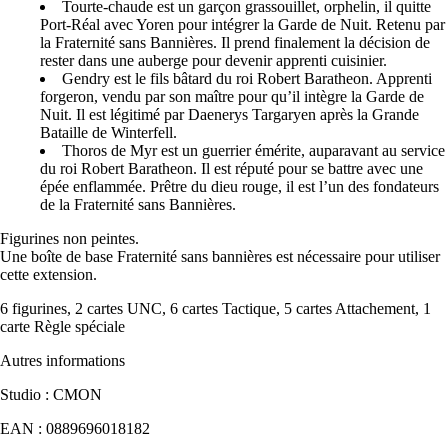
Tourte-chaude est un garçon grassouillet, orphelin, il quitte
Port-Réal avec Yoren pour intégrer la Garde de Nuit. Retenu par
la Fraternité sans Bannières. Il prend finalement la décision de
rester dans une auberge pour devenir apprenti cuisinier.
Gendry est le fils bâtard du roi Robert Baratheon. Apprenti
forgeron, vendu par son maître pour qu’il intègre la Garde de
Nuit. Il est légitimé par Daenerys Targaryen après la Grande
Bataille de Winterfell.
Thoros de Myr est un guerrier émérite, auparavant au service
du roi Robert Baratheon. Il est réputé pour se battre avec une
épée enflammée. Prêtre du dieu rouge, il est l’un des fondateurs
de la Fraternité sans Bannières.
Figurines non peintes.
Une boîte de base Fraternité sans bannières est nécessaire pour utiliser
cette extension.
6 figurines, 2 cartes UNC, 6 cartes Tactique, 5 cartes Attachement, 1
carte Règle spéciale
Autres informations
Studio : CMON
EAN : 0889696018182