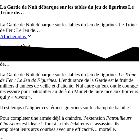
La Garde de Nuit débarque sur les tables du jeu de figurines Le
Trône de…
La Garde de Nuit débarque sur les tables du jeu de figurines Le Trône
de Fer : Le Jeu de…
Afficher plus
Le jeu en détail
La Garde de Nuit débarque sur les tables du jeu de figurines Le Trône
de…
La Garde de Nuit débarque sur les tables du jeu de figurines
Le Trône
de Fer : Le Jeu de Figurines
. L’endurance de la Garde est le fruit de
milliers d’années de veille et d’attente. Nul autre qu’eux ont le courage
nécessaire pour patrouiller au-delà du Mur et de faire face aux horreurs
qui y « vivent ».
Il est temps d’aligner ces féroces guerriers sur le champ de bataille !
Pour compléter une armée déjà à craindre, l’extension
Patrouilleurs
Chasseurs
est idéale ! Tout à la fois éclaireurs et assassins, ils
emploient leurs arcs courbes avec une efficacité… mortelle.