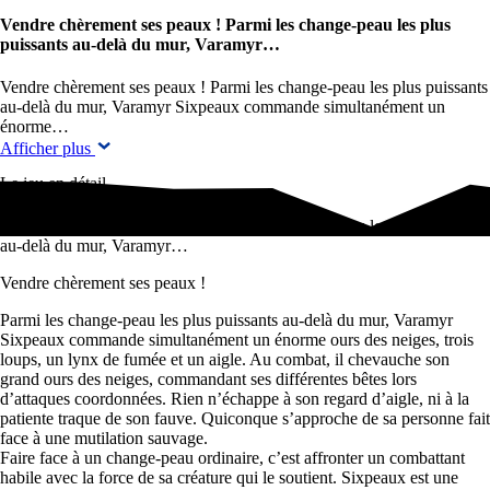
Vendre chèrement ses peaux ! Parmi les change-peau les plus
puissants au-delà du mur, Varamyr…
Vendre chèrement ses peaux ! Parmi les change-peau les plus puissants
au-delà du mur, Varamyr Sixpeaux commande simultanément un
énorme…
Afficher plus
Le jeu en détail
Vendre chèrement ses peaux ! Parmi les change-peau les plus puissants
au-delà du mur, Varamyr…
Vendre chèrement ses peaux !
Parmi les change-peau les plus puissants au-delà du mur, Varamyr
Sixpeaux commande simultanément un énorme ours des neiges, trois
loups, un lynx de fumée et un aigle. Au combat, il chevauche son
grand ours des neiges, commandant ses différentes bêtes lors
d’attaques coordonnées. Rien n’échappe à son regard d’aigle, ni à la
patiente traque de son fauve. Quiconque s’approche de sa personne fait
face à une mutilation sauvage.
Faire face à un change-peau ordinaire, c’est affronter un combattant
habile avec la force de sa créature qui le soutient. Sixpeaux est une