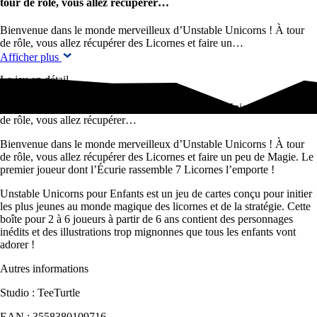
tour de rôle, vous allez récupérer…
Bienvenue dans le monde merveilleux d’Unstable Unicorns ! À tour
de rôle, vous allez récupérer des Licornes et faire un…
Afficher plus
Le jeu en détail
Bienvenue dans le monde merveilleux d’Unstable Unicorns ! À tour
de rôle, vous allez récupérer…
Bienvenue dans le monde merveilleux d’Unstable Unicorns ! À tour
de rôle, vous allez récupérer des Licornes et faire un peu de Magie. Le
premier joueur dont l’Écurie rassemble 7 Licornes l’emporte !
Unstable Unicorns pour Enfants est un jeu de cartes conçu pour initier
les plus jeunes au monde magique des licornes et de la stratégie. Cette
boîte pour 2 à 6 joueurs à partir de 6 ans contient des personnages
inédits et des illustrations trop mignonnes que tous les enfants vont
adorer !
Autres informations
Studio : TeeTurtle
EAN : 3558380109716