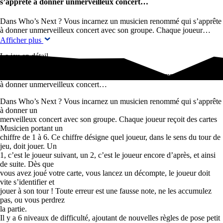
s’apprête à donner unmerveilleux concert…
Dans Who’s Next ? Vous incarnez un musicien renommé qui s’apprête
à donner unmerveilleux concert avec son groupe. Chaque joueur…
Afficher plus
Le jeu en détail
Dans Who’s Next ? Vous incarnez un musicien renommé qui s’apprête
à donner unmerveilleux concert…
Dans Who’s Next ? Vous incarnez un musicien renommé qui s’apprête
à donner un
merveilleux concert avec son groupe. Chaque joueur reçoit des cartes
Musicien portant un
chiffre de 1 à 6. Ce chiffre désigne quel joueur, dans le sens du tour de
jeu, doit jouer. Un
1, c’est le joueur suivant, un 2, c’est le joueur encore d’après, et ainsi
de suite. Dès que
vous avez joué votre carte, vous lancez un décompte, le joueur doit
vite s’identifier et
jouer à son tour ! Toute erreur est une fausse note, ne les accumulez
pas, ou vous perdrez
la partie.
Il y a 6 niveaux de difficulté, ajoutant de nouvelles règles de pose petit