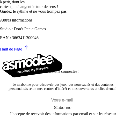
à petit, dont les
cartes qui changent le tour de sens !
Gardez le rythme et ne vous trompez pas.
Autres informations
Studio : Don’t Panic Games
EAN : 3663411300946
Haut de Page
Restons connectés !
Je m'abonne pour découvrir des jeux, des nouveautés et des contenus
personnalisés selon mes centres d'intérêt et mes ouvertures et clics d'emai
S'abonner
J’accepte de recevoir des informations par email et sur les réseau