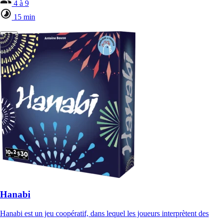
4 à 9
15 min
Hanabi
Hanabi est un jeu coopératif, dans lequel les joueurs interprètent des