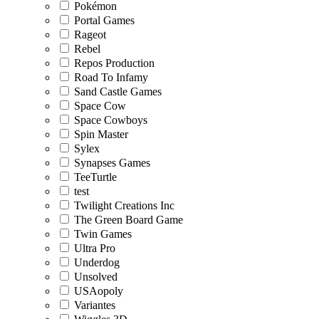
Pokémon
Portal Games
Rageot
Rebel
Repos Production
Road To Infamy
Sand Castle Games
Space Cow
Space Cowboys
Spin Master
Sylex
Synapses Games
TeeTurtle
test
Twilight Creations Inc
The Green Board Game
Twin Games
Ultra Pro
Underdog
Unsolved
USAopoly
Variantes