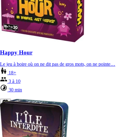
Happy Hour
Le jeu à boire où on ne dit pas de gros mots, on ne pointe…
18+
3 à 10
30 min