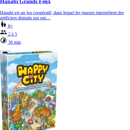
Hanabi Grands Feux
Hanabi est un jeu coopératif, dans lequel les joueurs interprètent des
artificiers distraits qui ont…
8+
2 à 5
30 min