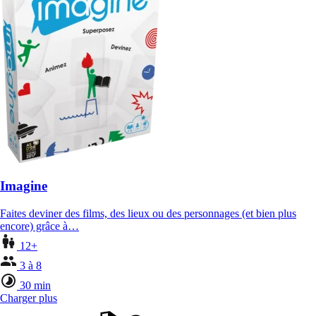
Imagine
Faites deviner des films, des lieux ou des personnages (et bien plus
encore) grâce à…
12+
3 à 8
30 min
Charger plus