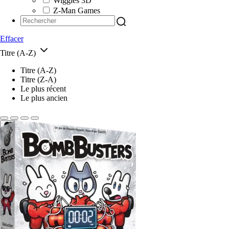
Wiggles 3D
Z-Man Games
Effacer
Titre (A-Z)
Titre (A-Z)
Titre (Z-A)
Le plus récent
Le plus ancien