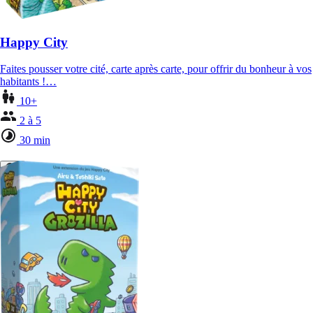
Happy City
Faites pousser votre cité, carte après carte, pour offrir du bonheur à vos
habitants !…
10+
2 à 5
30 min