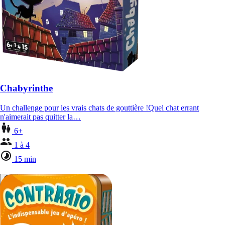
Chabyrinthe
Un challenge pour les vrais chats de gouttière !Quel chat errant
n'aimerait pas quitter la…
6+
1 à 4
15 min