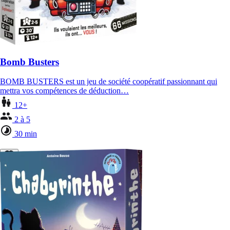
Bomb Busters
BOMB BUSTERS est un jeu de société coopératif passionnant qui
mettra vos compétences de déduction…
12+
2 à 5
30 min