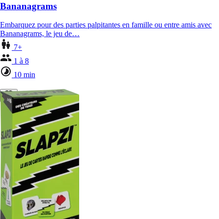
Bananagrams
Embarquez pour des parties palpitantes en famille ou entre amis avec
Bananagrams, le jeu de…
7+
1 à 8
10 min