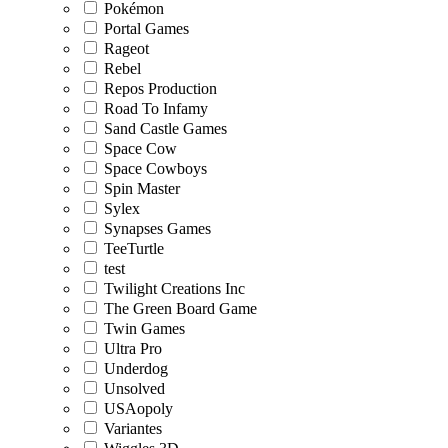
Pokémon
Portal Games
Rageot
Rebel
Repos Production
Road To Infamy
Sand Castle Games
Space Cow
Space Cowboys
Spin Master
Sylex
Synapses Games
TeeTurtle
test
Twilight Creations Inc
The Green Board Game
Twin Games
Ultra Pro
Underdog
Unsolved
USAopoly
Variantes