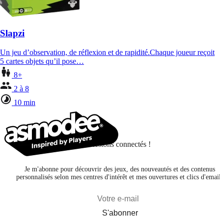
Slapzi
Un jeu d’observation, de réflexion et de rapidité.Chaque joueur reçoit
5 cartes objets qu’il pose…
8+
2 à 8
10 min
Restons connectés !
Je m'abonne pour découvrir des jeux, des nouveautés et des contenus
personnalisés selon mes centres d'intérêt et mes ouvertures et clics d'emai
S'abonner