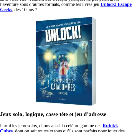
l’aventure sous d’autres formats, comme les livres-jeu
Unlock! Escape
Geeks
, dès 10 ans ?
Jeux solo, logique, casse-tête et jeu d’adresse
Parmi les jeux solos, citons aussi la célèbre gamme des
Rubik’s
Cubes
, dont on sait toutes et tous qu’ils sont parfaits pour jouer des