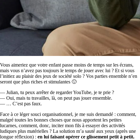
Vous aimeriez que votre enfant passe moins de temps sur les écrans,
mais vous n’avez pas toujours le temps de jouer avec lui ? Et si vous
l’initiez au plaisir des jeux de société solo ? Vos parties ensemble n’en
seront que plus riches et stimulantes 🙂
— Julian, tu peux arrêter de regarder YouTube, je te prie ?
— Oui, mais tu travailles, là, on peut pas jouer ensemble.
— … C’est pas faux.
Face à ce léger souci organisationnel, je me suis demandé : comment,
malgré toutes les bonnes choses que nous apportent les petites
lucarnes, comment, donc, inciter mon fils à essayer des activités
ludiques plus matérielles ? La solution m’a sauté aux yeux (après une
longue réflexion) :
en lui faisant opérer ce glissement petit à petit.