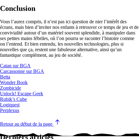
Conclusion
Vous l’aurez compris, il n’est pas ici question de nier l’intérêt des
écrans, mais bien d’inviter nos enfants à retrouver ce temps de jeu et de
convivialité autour d’un matériel souvent splendide, à manipuler dans
ses petites mains fébriles, où l’on pourra se raconter l’histoire comme
on l’entend. Et bien entendu, les nouvelles technologies, plus si
nouvelles que ça, restent une fabuleuse alternative, ainsi qu’un
fantastique complément, au jeu de société.
Catan sur BGA
Carcassonne sur BGA
Betta
Wonder Book
Zombicide
Unlock! Escape Geek
Rubik’s Cube
Logiquest
Perplexus
Retour au début de la page
Derniers articles