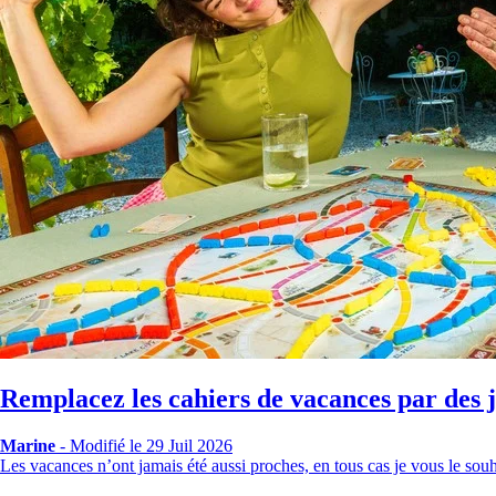
Remplacez les cahiers de vacances par des j
Marine
-
Modifié le 29 Juil 2026
Les vacances n’ont jamais été aussi proches, en tous cas je vous le sou