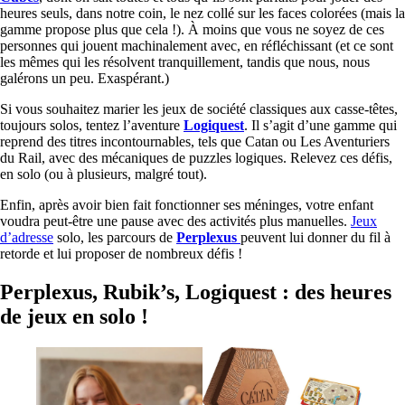
heures seuls, dans notre coin, le nez collé sur les faces colorées (mais la
gamme propose plus que cela !). À moins que vous ne soyez de ces
personnes qui jouent machinalement avec, en réfléchissant (et ce sont
les mêmes qui les résolvent tranquillement, tandis que nous, nous
galérons un peu. Exaspérant.)
Si vous souhaitez marier les jeux de société classiques aux casse-têtes,
toujours solos, tentez l’aventure
Logiquest
. Il s’agit d’une gamme qui
reprend des titres incontournables, tels que Catan ou Les Aventuriers
du Rail, avec des mécaniques de puzzles logiques. Relevez ces défis,
en solo (ou à plusieurs, malgré tout).
Enfin, après avoir bien fait fonctionner ses méninges, votre enfant
voudra peut-être une pause avec des activités plus manuelles.
Jeux
d’adresse
solo, les parcours de
Perplexus
peuvent lui donner du fil à
retorde et lui proposer de nombreux défis !
Perplexus, Rubik’s, Logiquest : des heures
de jeux en solo !