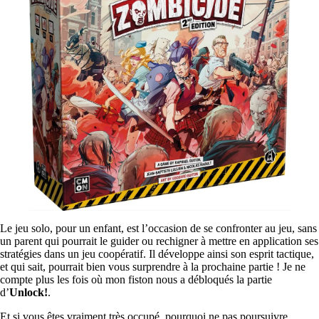
Le jeu solo, pour un enfant, est l’occasion de se confronter au jeu, sans
un parent qui pourrait le guider ou rechigner à mettre en application ses
stratégies dans un jeu coopératif. Il développe ainsi son esprit tactique,
et qui sait, pourrait bien vous surprendre à la prochaine partie ! Je ne
compte plus les fois où mon fiston nous a débloqués la partie
d’
Unlock!
.
Et si vous êtes vraiment très occupé, pourquoi ne pas poursuivre