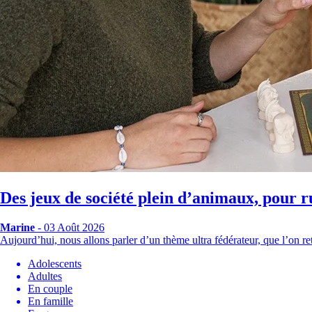
Des jeux de société plein d’animaux, pour r
Marine
- 03 Août 2026
Aujourd’hui, nous allons parler d’un thème ultra fédérateur, que l’on
Adolescents
Adultes
En couple
En famille