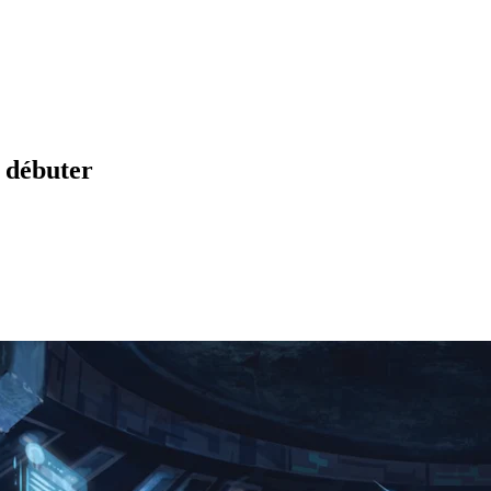
 débuter