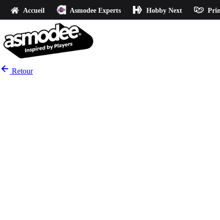
Accueil
Asmodee Experts
Hobby Next
Prin
Retour