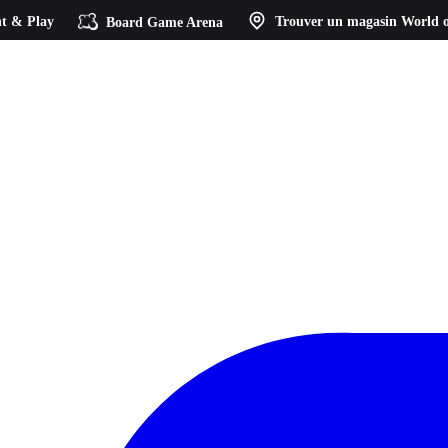
t & Play
Board Game Arena
Trouver un magasin
World o