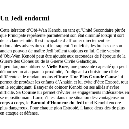
Un Jedi endormi
Cette itération d’Obi-Wan Kenobi en tant qu’Unité Secondaire plutôt
que Principale représente parfaitement son état diminué lorsqu’il sort
de la clandestinité. Il est incapable d’affronter directement les
redoutables adversaires qui le traquent. Toutefois, les braises de son
ancien pouvoir de maître Jedi brûlent toujours en lui. Cette version
d’Obi-Wan Kenobi peut être ajoutée aux escouades de l’époque de la
Guerre des Clones ou de la Guerre Civile Galactique.
Il peut toujours utiliser sa
Vielle Ruse
, une puissante capacité qui peut
détourner un attaquant à proximité, l’obligeant à choisir une cible
différente et le rendant moins efficace.
Une Plus Grande Cause
lui
permet de protéger les enfants d’Anakin et lui évite d’être Exposé, tout
en le requinquant. Essayer de coincer Kenobi ou ses alliés s’avère
difficile. Sa
Course
lui permet d’éviter les engagements indésirables en
se repositionnant. Lorsqu’il est dans une situation désavantageuse au
corps à corps, le
Baroud d’Honneur du Jedi
rend Kenobi encore
plus dangereux. Pour chaque pion Estropié, il lance deux dés de plus
en attaque et défense.