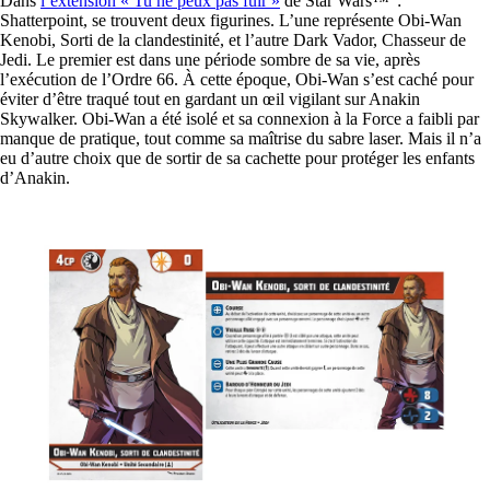
Dans
l’extension « Tu ne peux pas fuir »
de Star Wars™ :
Shatterpoint, se trouvent deux figurines. L’une représente Obi-Wan
Kenobi, Sorti de la clandestinité, et l’autre Dark Vador, Chasseur de
Jedi. Le premier est dans une période sombre de sa vie, après
l’exécution de l’Ordre 66. À cette époque, Obi-Wan s’est caché pour
éviter d’être traqué tout en gardant un œil vigilant sur Anakin
Skywalker. Obi-Wan a été isolé et sa connexion à la Force a faibli par
manque de pratique, tout comme sa maîtrise du sabre laser. Mais il n’a
eu d’autre choix que de sortir de sa cachette pour protéger les enfants
d’Anakin.