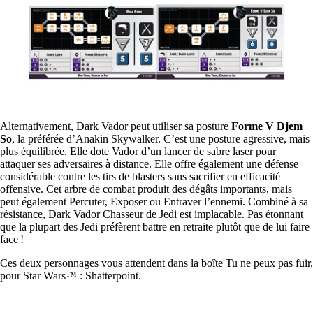
Alternativement, Dark Vador peut utiliser sa posture
Forme V Djem
So
, la préférée d’Anakin Skywalker. C’est une posture agressive, mais
plus équilibrée. Elle dote Vador d’un lancer de sabre laser pour
attaquer ses adversaires à distance. Elle offre également une défense
considérable contre les tirs de blasters sans sacrifier en efficacité
offensive. Cet arbre de combat produit des dégâts importants, mais
peut également Percuter, Exposer ou Entraver l’ennemi. Combiné à sa
résistance, Dark Vador Chasseur de Jedi est implacable. Pas étonnant
que la plupart des Jedi préfèrent battre en retraite plutôt que de lui faire
face !
Ces deux personnages vous attendent dans la boîte Tu ne peux pas fuir,
pour Star Wars™ : Shatterpoint.