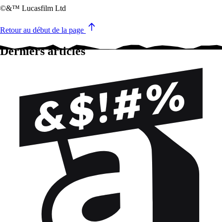
©&™ Lucasfilm Ltd
Retour au début de la page
Derniers articles