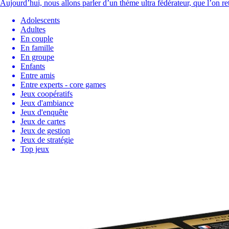
Aujourd’hui, nous allons parler d’un thème ultra fédérateur, que l’on
Adolescents
Adultes
En couple
En famille
En groupe
Enfants
Entre amis
Entre experts - core games
Jeux coopératifs
Jeux d'ambiance
Jeux d'enquête
Jeux de cartes
Jeux de gestion
Jeux de stratégie
Top jeux