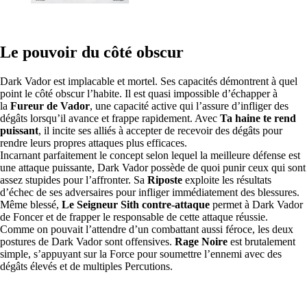
Le pouvoir du côté obscur
Dark Vador est implacable et mortel. Ses capacités démontrent à quel
point le côté obscur l’habite. Il est quasi impossible d’échapper à
la
Fureur de Vador
, une capacité active qui l’assure d’infliger des
dégâts lorsqu’il avance et frappe rapidement. Avec
Ta haine te rend
puissant
, il incite ses alliés à accepter de recevoir des dégâts pour
rendre leurs propres attaques plus efficaces.
Incarnant parfaitement le concept selon lequel la meilleure défense est
une attaque puissante, Dark Vador possède de quoi punir ceux qui sont
assez stupides pour l’affronter. Sa
Riposte
exploite les résultats
d’échec de ses adversaires pour infliger immédiatement des blessures.
Même blessé,
Le Seigneur Sith contre-attaque
permet à Dark Vador
de Foncer et de frapper le responsable de cette attaque réussie.
Comme on pouvait l’attendre d’un combattant aussi féroce, les deux
postures de Dark Vador sont offensives.
Rage Noire
est brutalement
simple, s’appuyant sur la Force pour soumettre l’ennemi avec des
dégâts élevés et de multiples Percutions.