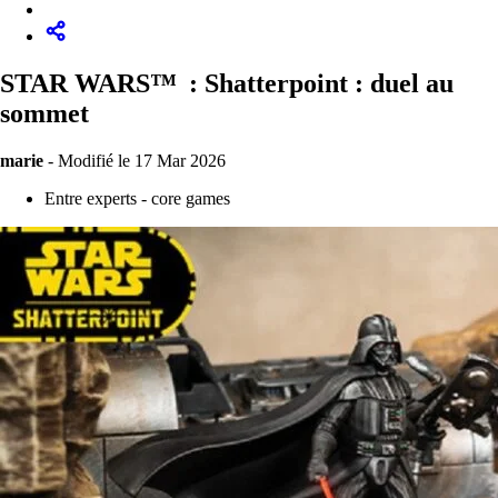
STAR WARS™ : Shatterpoint : duel au
sommet
marie
-
Modifié le 17 Mar 2026
Entre experts - core games