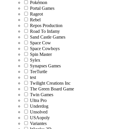
Pokémon
Portal Games
Rageot
Rebel
Repos Production
Road To Infamy
Sand Castle Games
Space Cow
Space Cowboys
Spin Master
Sylex
Synapses Games
TeeTurtle
test
Twilight Creations Inc
The Green Board Game
Twin Games
Ultra Pro
Underdog
Unsolved
USAopoly
Variantes