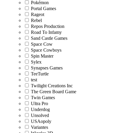
Pokémon
Portal Games
Rageot
Rebel
Repos Production
Road To Infamy
Sand Castle Games
Space Cow
Space Cowboys
Spin Master
Sylex
Synapses Games
TeeTurtle
test
Twilight Creations Inc
The Green Board Game
Twin Games
Ultra Pro
Underdog
Unsolved
USAopoly
Variantes