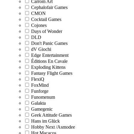
Carrom Art
Cephalofair Games
CMON
Cocktail Games
Cojones
Days of Wonder
DLD
Don't Panic Games
dV Giochi
Edge Entertainment
Éditions En Cavale
Exploding Kittens
Fantasy Flight Games
FlexiQ
FoxMind
Funforge
Funomenum
Galakta
Gamegenic
Geek Attitude Games
Hans im Glück
Hobby Next /Asmodee
Hot Macacos