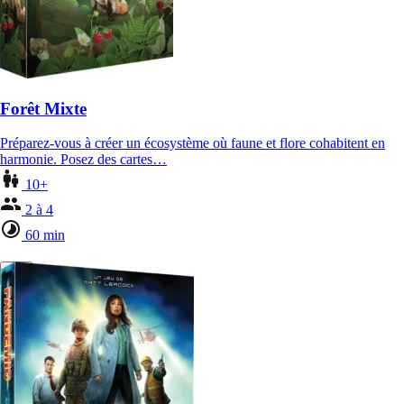
Forêt Mixte
Préparez-vous à créer un écosystème où faune et flore cohabitent en
harmonie. Posez des cartes…
10+
2 à 4
60 min