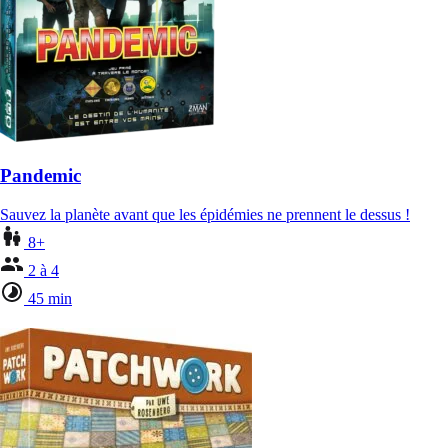
Pandemic
Sauvez la planète avant que les épidémies ne prennent le dessus !
8+
2 à 4
45 min