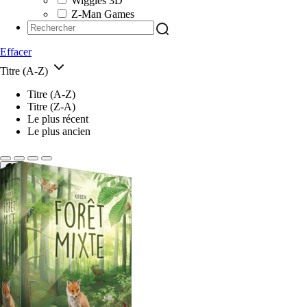
Wiggles 3D
Z-Man Games
Effacer
Titre (A-Z)
Titre (A-Z)
Titre (Z-A)
Le plus récent
Le plus ancien