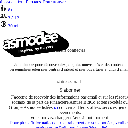
d’association d’images. Pour trouver…
8+
3 à 12
30 min
Restons connectés !
Je m'abonne pour découvrir des jeux, des nouveautés et des contenus
personnalisés selon mes centres d'intérêt et mes ouvertures et clics d'emai
S'abonner
J’accepte de recevoir des informations par email et sur les réseau
sociaux de la part de Financière Amuse BidCo et des sociétés du
Groupe Asmodee listées
ici
concernant leurs offres, services, jeux 
événements.
Vous pouvez changer d’avis à tout moment.
Pour plus d’informations sur le traitement de vos données, veuille
consulter notre Politique de confidentialité.