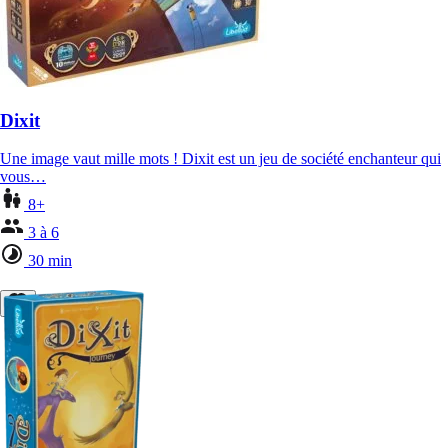
Dixit
Une image vaut mille mots ! Dixit est un jeu de société enchanteur qui
vous…
8+
3 à 6
30 min