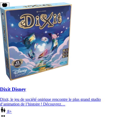
Dixit Disney
Dixit, le jeu de société onirique rencontre le plus grand studio
d’animation de l’histoire ! Découvrez…
8+