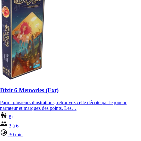
Dixit 6 Memories (Ext)
Parmi plusieurs illustrations, retrouvez celle décrite par le joueur
narrateur et marquez des points. Les…
8+
3 à 6
30 min