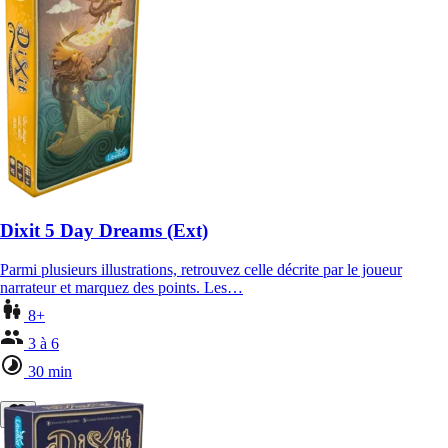
Dixit 5 Day Dreams (Ext)
Parmi plusieurs illustrations, retrouvez celle décrite par le joueur
narrateur et marquez des points. Les…
8+
3 à 6
30 min