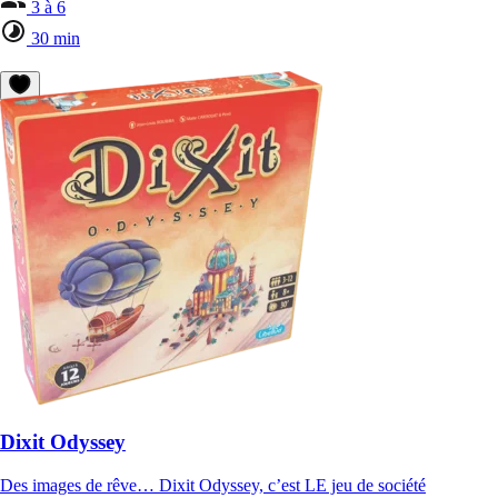
3 à 6
30 min
Dixit Odyssey
Des images de rêve… Dixit Odyssey, c’est LE jeu de société