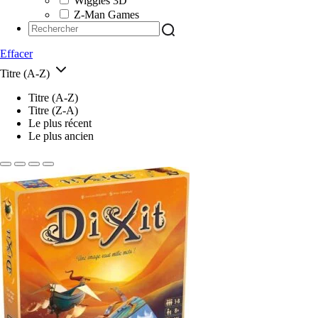
Wiggles 3D
Z-Man Games
Effacer
Titre (A-Z)
Titre (A-Z)
Titre (Z-A)
Le plus récent
Le plus ancien