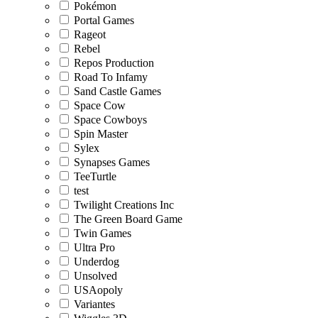
Pokémon
Portal Games
Rageot
Rebel
Repos Production
Road To Infamy
Sand Castle Games
Space Cow
Space Cowboys
Spin Master
Sylex
Synapses Games
TeeTurtle
test
Twilight Creations Inc
The Green Board Game
Twin Games
Ultra Pro
Underdog
Unsolved
USAopoly
Variantes