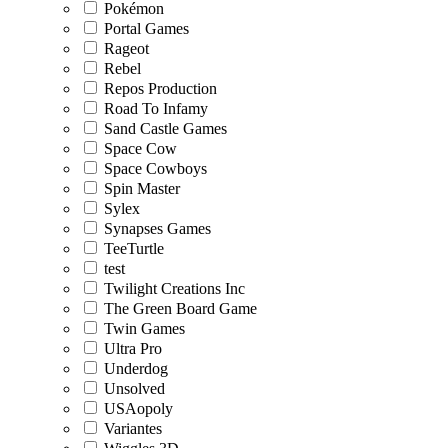
Pokémon
Portal Games
Rageot
Rebel
Repos Production
Road To Infamy
Sand Castle Games
Space Cow
Space Cowboys
Spin Master
Sylex
Synapses Games
TeeTurtle
test
Twilight Creations Inc
The Green Board Game
Twin Games
Ultra Pro
Underdog
Unsolved
USAopoly
Variantes