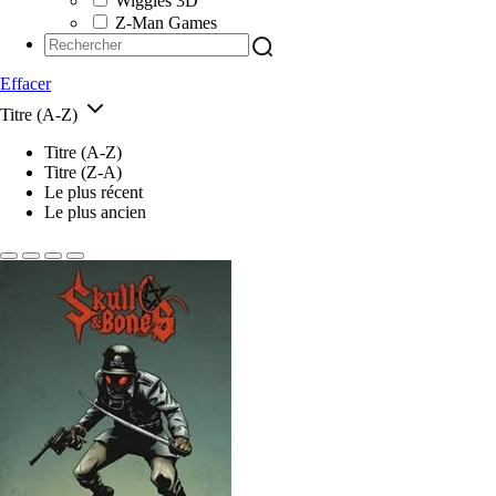
Wiggles 3D
Z-Man Games
Effacer
Titre (A-Z)
Titre (A-Z)
Titre (Z-A)
Le plus récent
Le plus ancien