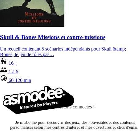
Skull & Bones Missions et contre-missions
Un recueil contenant 5 scénarios indépendants pour Skull &amp;
Bones, le jeu de rôles pas…
16+
1 à 6
60-120 min
Restons connectés !
Je m'abonne pour découvrir des jeux, des nouveautés et des contenus
personnalisés selon mes centres d'intérêt et mes ouvertures et clics d'emai