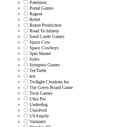
Pokémon
Portal Games
Rageot
Rebel
Repos Production
Road To Infamy
Sand Castle Games
Space Cow
Space Cowboys
Spin Master
Sylex
Synapses Games
TeeTurtle
test
Twilight Creations Inc
The Green Board Game
Twin Games
Ultra Pro
Underdog
Unsolved
USAopoly
Variantes