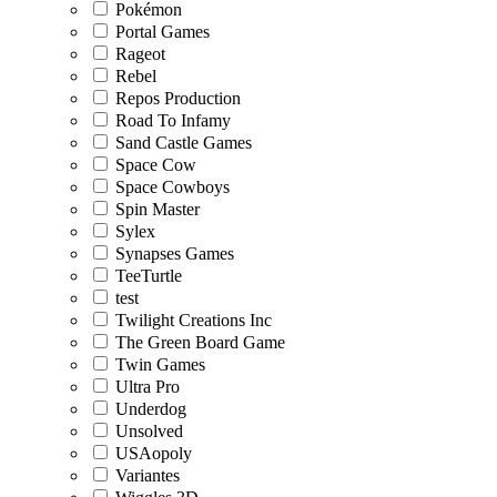
Pokémon
Portal Games
Rageot
Rebel
Repos Production
Road To Infamy
Sand Castle Games
Space Cow
Space Cowboys
Spin Master
Sylex
Synapses Games
TeeTurtle
test
Twilight Creations Inc
The Green Board Game
Twin Games
Ultra Pro
Underdog
Unsolved
USAopoly
Variantes