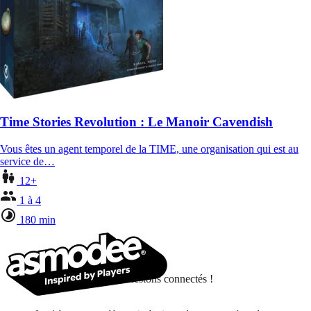
Time Stories Revolution : Le Manoir Cavendish
Vous êtes un agent temporel de la TIME, une organisation qui est au
service de…
12+
1 à 4
180 min
Restons connectés !