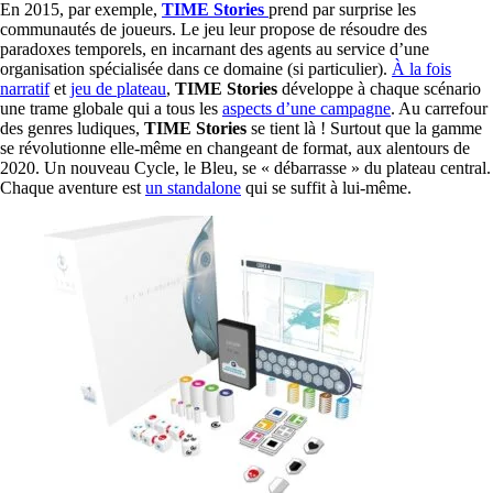
En 2015, par exemple,
TIME Stories
prend par surprise les
communautés de joueurs. Le jeu leur propose de résoudre des
paradoxes temporels, en incarnant des agents au service d’une
organisation spécialisée dans ce domaine (si particulier).
À la fois
narratif
et
jeu de plateau
,
TIME Stories
développe à chaque scénario
une trame globale qui a tous les
aspects d’une campagne
. Au carrefour
des genres ludiques,
TIME Stories
se tient là ! Surtout que la gamme
se révolutionne elle-même en changeant de format, aux alentours de
2020. Un nouveau Cycle, le Bleu, se « débarrasse » du plateau central.
Chaque aventure est
un standalone
qui se suffit à lui-même.