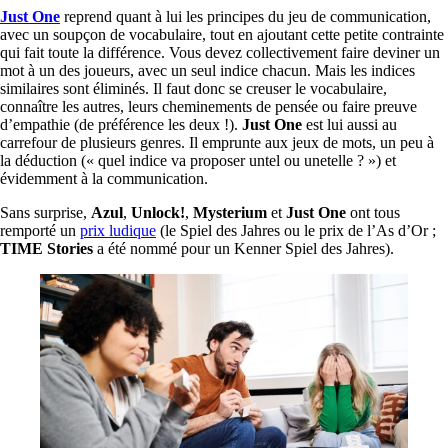
Just One
reprend quant à lui les principes du jeu de communication,
avec un soupçon de vocabulaire, tout en ajoutant cette petite contrainte
qui fait toute la différence. Vous devez collectivement faire deviner un
mot à un des joueurs, avec un seul indice chacun. Mais les indices
similaires sont éliminés. Il faut donc se creuser le vocabulaire,
connaître les autres, leurs cheminements de pensée ou faire preuve
d’empathie (de préférence les deux !).
Just One
est lui aussi au
carrefour de plusieurs genres. Il emprunte aux jeux de mots, un peu à
la déduction (« quel indice va proposer untel ou unetelle ? ») et
évidemment à la communication.
Sans surprise,
Azul
,
Unlock!
,
Mysterium
et
Just One
ont tous
remporté un
prix ludique
(le Spiel des Jahres ou le prix de l’As d’Or ;
TIME Stories
a été nommé pour un Kenner Spiel des Jahres).