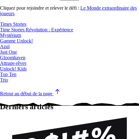
Cliquez pour rejoindre et relever le défi :
Le Monde extraordinaire des
joueurs
.
Times Stories
Time Stories Révolution : Expérience
Mystérium
Gamme Unlock!
Azul
Just One
Gloomhaven
Attrape-rêves
Unlock! Kids
Top Ten
Trio
Retour au début de la page
Derniers articles