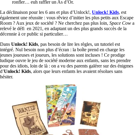
ronfler… euh raffler un As d’Or.
La déclinaison pour les 6 ans et plus d’Unlock!,
Unlock! Kids
, est
également une réussite : vous rêviez d’initier les plus petits aux Escape
Room ? Aux jeux de société ? Ne cherchez pas plus loin,
Space Cow
a
relevé le défi en 2021, en adaptant un des plus grands succès de la
décennie à ce public si particulier…
Dans
Unlock! Kids
, pas besoin de lire les règles, un tutoriel est
intégré. Nul besoin non plus d’écran : la boîte prend en charge les
jeunes joueuses et joueurs, les solutions sont incluses ! Ce prodige
ludique ouvre le jeu de société moderne aux enfants, sans les prendre
pour des idiots, loin de là : on a vu des parents galérer sur des énigmes
d’
Unlock! Kids
, alors que leurs enfants les avaient résolues sans
hésiter.