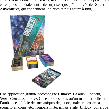
chaque boîte contient 3 histoires, aux thèmes très variés, indépendantes
et remplies – littéralement – de surprises (jusqu’à l’arrivée des
Short
Adventures
, qui contiennent une histoire plus courte à finir).
Une application gratuite accompagne
Unlock!
. Là aussi, l’éditeur,
Space Cowboys
, innove. Cette appli est plus qu’un minuteur : elle met
l’ambiance, déploie des mécaniques de jeu originales et propres au
scénario en cours, etc. Toujours imité, jamais égalé,
Unlock!
contribue