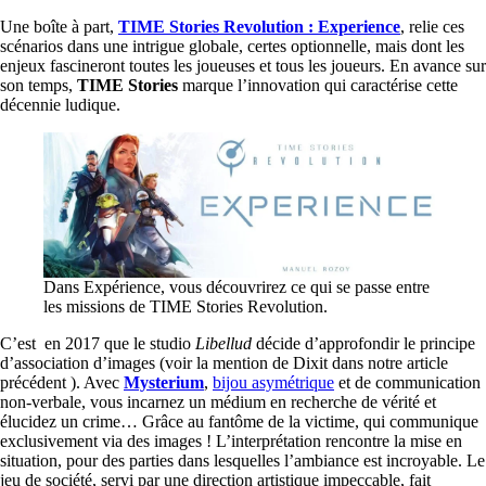
Une boîte à part,
TIME Stories Revolution : Experience
, relie ces
scénarios dans une intrigue globale, certes optionnelle, mais dont les
enjeux fascineront toutes les joueuses et tous les joueurs. En avance sur
son temps,
TIME Stories
marque l’innovation qui caractérise cette
décennie ludique.
Dans Expérience, vous découvrirez ce qui se passe entre
les missions de TIME Stories Revolution.
C’est en 2017 que le studio
Libellud
décide d’approfondir le principe
d’association d’images (voir la mention de Dixit dans notre article
précédent ). Avec
Mysterium
,
bijou asymétrique
et de communication
non-verbale, vous incarnez un médium en recherche de vérité et
élucidez un crime… Grâce au fantôme de la victime, qui communique
exclusivement via des images ! L’interprétation rencontre la mise en
situation, pour des parties dans lesquelles l’ambiance est incroyable. Le
jeu de société, servi par une direction artistique impeccable, fait