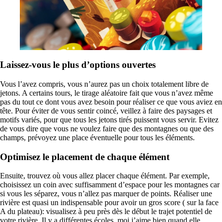
Laissez-vous le plus d’options ouvertes
Vous l’avez compris, vous n’aurez pas un choix totalement libre de
jetons. A certains tours, le tirage aléatoire fait que vous n’avez même
pas du tout ce dont vous avez besoin pour réaliser ce que vous aviez en
tête. Pour éviter de vous sentir coincé, veillez à faire des paysages et
motifs variés, pour que tous les jetons tirés puissent vous servir. Evitez
de vous dire que vous ne voulez faire que des montagnes ou que des
champs, prévoyez une place éventuelle pour tous les éléments.
Optimisez le placement de chaque élément
Ensuite, trouvez où vous allez placer chaque élément. Par exemple,
choisissez un coin avec suffisamment d’espace pour les montagnes car
si vous les séparez, vous n’allez pas marquer de points. Réaliser une
rivière est quasi un indispensable pour avoir un gros score ( sur la face
A du plateau): visualisez à peu près dès le début le trajet potentiel de
votre rivière. Il y a différentes écoles, moi j’aime bien quand elle