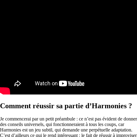
Comment réussir sa partie d’Harmonies ?
Je commencerai par un petit préambule : ce n’est pas évident de donner
des conseils universels, qui fonctionneraient à tous les coups, car
Harmonies est un jeu subtil, qui demande une perpétuelle adaptation.
C’est d’ailleurs ce qui le rend intéressant : le fait de réussir à improviser