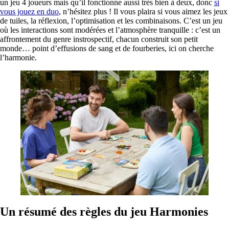
un jeu 4 joueurs mais qu’il fonctionne aussi très bien à deux, donc
si
vous jouez en duo
, n’hésitez plus ! Il vous plaira si vous aimez les jeux
de tuiles, la réflexion, l’optimisation et les combinaisons. C’est un jeu
où les interactions sont modérées et l’atmosphère tranquille : c’est un
affrontement du genre instrospectif, chacun construit son petit
monde… point d’effusions de sang et de fourberies, ici on cherche
l’harmonie.
Un résumé des règles du jeu Harmonies