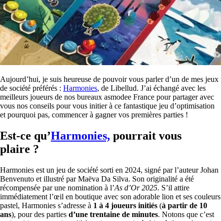
Aujourd’hui, je suis heureuse de pouvoir vous parler d’un de mes jeux
de société préférés :
Harmonies
, de Libellud. J’ai échangé avec les
meilleurs joueurs de nos bureaux asmodee France pour partager avec
vous nos conseils pour vous initier à ce fantastique jeu d’optimisation
et pourquoi pas, commencer à gagner vos premières parties !
Est-ce qu’
Harmonies,
pourrait vous
plaire ?
Harmonies est un jeu de société sorti en 2024, signé par l’auteur Johan
Benvenuto et illustré par Maëva Da Silva. Son originalité a été
récompensée par une nomination à l’
As d’Or 2025
. S’il attire
immédiatement l’œil en boutique avec son adorable lion et ses couleurs
pastel, Harmonies s’adresse à
1 à 4 joueurs initiés
(
à partir de 10
ans
), pour des parties
d’une trentaine de minutes
. Notons que c’est