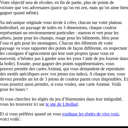
Votre objectif sera de récolter, en fin de partie, plus de points de
victoire que vos adversaires (parce qu’on est zen, mais qu’on aime bien
gagner quand même).
Sa mécanique originale vous invite à créer, chacun sur votre plateau
individuel, un paysage de tuiles en 3 dimensions, chaque couleur
représentant un environnement particulier : marron et vert pour les
arbres, jaune pour les champs, rouge pour les bâtiments, bleu pour
l’eau et gris pour les montagnes. Chacun des éléments de votre
paysage va vous rapporter des points de façon différente, en respectant
les consignes d’agencement qui leur sont propres (pour vous en
souvenir, n’hésitez pas à garder sous les yeux l’aide de jeu fournie dans
la boîte). Ensuite, pour gagner des points supplémentaires, vous
pouvez prendre des cartes Animal, qui vous demandent de reproduire
des motifs spécifiques avec vos jetons (ou tuiles). A chaque tour, vous
devrez prendre un lot de 3 jetons de couleur parmi ceux disponibles. Et
vous pourrez aussi prendre, si vous voulez, une carte Animal. Voilà
pour les bases !
Si vous cherchez les règles du jeu d’Harmonies dans leur intégralité,
vous les trouverez ici sur
le site de Libellud
.
Et si vous préférez quand on vous
explique les règles de vive voix
,
voici voilà :