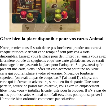
Gérez bien la place disponible pour vos cartes Animal
Notre premier conseil serait de ne pas forcément prendre une carte à
chaque tour dès le départ et de remplir à tout prix vos 4 slots
disponibles. Laissez vous la place pour de l’impro : si jamais vous avez
la crinière bordée de spaghettis et qu’une carte géniale arrive, ce serait
dommage de ne pas avoir la place pour l’adopter ! Songez aussi qu’en
prenant une carte, vous libérez un emplacement pour une nouvelle
carte qui pourrait plaire à votre adversaire. Niveau de fourberie
supérieur (on avait dit pas de coups bas ? j’ai menti !) : chipez une
carte qui intéresse un adversaire, surtout en fin de partie. Une carte
parfaite, source de points faciles arrive, vous avez un emplacement
libre : hop, vous y installez la carte juste pour la bloquer. Il n’y a pas de
malus pour les cartes Animal non réalisées, alors pourquoi se priver !
Harmonie bien ordonnée commence par soi-même.