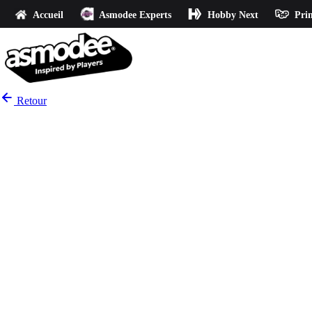
Accueil
Asmodee Experts
Hobby Next
Prin
Retour