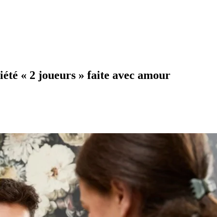
ciété « 2 joueurs » faite avec amour